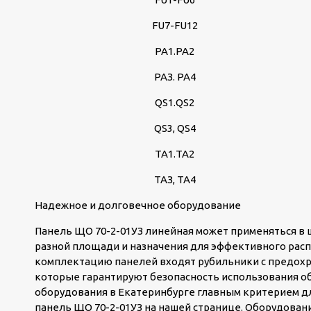
FU7-FU12
РА1.РА2
РАЗ. РА4
QS1.QS2
QS3, QS4
ТА1.ТА2
ТАЗ, ТА4
Надежное и долговечное оборудование
Панель ЩО 70-2-01УЗ линейная может применяться в
разной площади и назначения для эффективного расп
комплектацию панелей входят рубильники с предох
которые гарантируют безопасность использования о
оборудования в Екатеринбурге главным критерием для
панель ЩО 70-2-01УЗ на нашей странице. Оборудовани