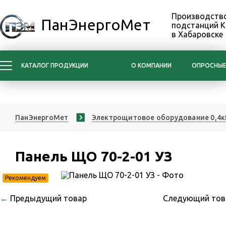
Производство
ПанЭнергоМет
подстанций 
в Хабаровске
КАТАЛОГ ПРОДУКЦИИ
О КОМПАНИИ
ОПРОСНЫЕ
ПанЭнергоМет
Электрощитовое оборудование 0,4к
Панель ЩО 70-2-01 УЗ
Рекомендуем
←
Предыдущий товар
Следующий то