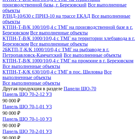
производственной базы, г. Березовский
Все выполненные
объекты
РЛНД-10/630 с ПРНЗ-10 на трассе ЕКАД
Все выполненные
объекты
КТПН-Т-В/К 100/10/0,4 с ТМГ на производственной базе в г.
Березовском
Все выполненные объекты
КТПН-Т-В/К 1000/10/0,4 с ТМГ на территории хлебзавода в г.
Березовском
Все выполненные объекты
2БКТП-Т-К/К 1000/10/0,4 с ТМГ на рыбзаводе в г.
Петропавловск-Камчатский
Все выполненные объекты
КТПН-Т-В/К 1000/10/0,4 с ТМГ на промзоне в г. Березовском
Все выполненные объекты
КТПН-Т-К/К 630/10/0,4 с ТМГ в пос. Шиловка
Все
выполненные объекты
Все выполненные объекты
Другая продукция в разделе
Панели ЩО-70
Панель ЩО 70-2-12 УЗ
90 000 ₽
Панель ЩО 70-1-01 У3
90 000 ₽
Панель ЩО 70-1-10 У3
90 000 ₽
Панель ЩО 70-2-01 УЗ
90 000 ₽