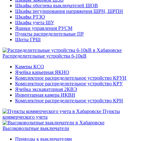
Шкафы обогрева выключателей ШОВ
Шкафы регулирования напряжения ШРН, ШРПН
Шкафы РТЗО
Шкафы учета ШУ
Ящики управления РУСМ
Пункты распределительные ПР
Щиты ГРЩ
Распределительные устройства 6-10кВ
Камеры КСО
Ячейка карьерная ЯКНО
Комплектное распределительное устройство КРУН
Комплектное распределительное устройство КРУ
Ячейка экскаваторная 2КВЭ
Инвентарная камера ИКВН
Комплектное распределительное устройство КРН
Пункты
коммерческого учета
Высоковольтные выключатели
Приводы к выключателям