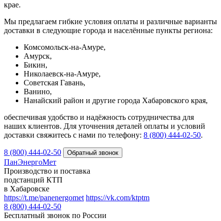
крае.
Мы предлагаем гибкие условия оплаты и различные варианты
доставки в следующие города и населённые пункты региона:
Комсомольск-на-Амуре,
Амурск,
Бикин,
Николаевск-на-Амуре,
Советская Гавань,
Ванино,
Нанайский район и другие города Хабаровского края,
обеспечивая удобство и надёжность сотрудничества для
наших клиентов. Для уточнения деталей оплаты и условий
доставки свяжитесь с нами по телефону:
8 (800) 444‑02‑50
.
8 (800) 444-02-50
ПанЭнергоМет
Производство и поставка
подстанций КТП
в Хабаровске
https://t.me/panenergomet
https://vk.com/ktptm
8 (800) 444-02-50
Бесплатный звонок по России