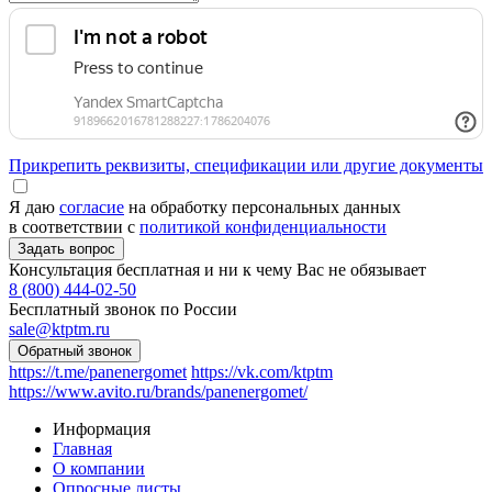
Прикрепить реквизиты, спецификации или другие документы
Я даю
согласие
на обработку персональных данных
в соответствии с
политикой конфиденциальности
Консультация бесплатная и ни к чему Вас не обязывает
8 (800) 444-02-50
Бесплатный звонок по России
sale@ktptm.ru
https://t.me/panenergomet
https://vk.com/ktptm
https://www.avito.ru/brands/panenergomet/
Информация
Главная
О компании
Опросные листы