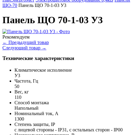
ЩО-70
Панель ЩО 70-1-03 У3
Панель ЩО 70-1-03 У3
Рекомендуем
←
Предыдущий товар
Следующий товар
→
Технические характеристики
Климатическое исполнение
У3
Частота, Гц
50
Вес, кг
110
Способ монтажа
Напольный
Номинальный ток, А
1300
Степень защиты, IP
с лицевой стороны - IP31, с остальных сторон - IP00