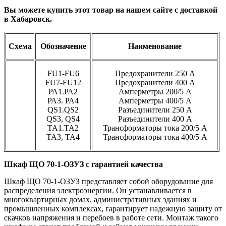
Вы можете купить этот товар на нашем сайте с доставкой
в Хабаровск.
Схема
Обозначение
Наименование
FU1-FU6
Предохранители 250 А
FU7-FU12
Предохранители 400 А
РА1.РА2
Амперметры 200/5 А
РАЗ. РА4
Амперметры 400/5 А
QS1.QS2
Разъединители 250 А
QS3, QS4
Разъединители 400 А
ТА1.ТА2
Трансформаторы тока 200/5 А
ТАЗ, ТА4
Трансформаторы тока 400/5 А
Шкаф ЩО 70-1-ОЗУЗ с гарантией качества
Шкаф ЩО 70-1-ОЗУЗ представляет собой оборудование для
распределения электроэнергии. Он устанавливается в
многоквартирных домах, административных зданиях и
промышленных комплексах, гарантирует надежную защиту от
скачков напряжения и перебоев в работе сети. Монтаж такого