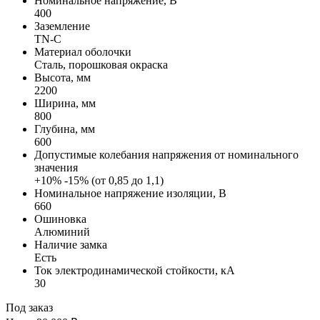
Номинальное напряжение, В
400
Заземление
TN-C
Материал оболочки
Сталь, порошковая окраска
Высота, мм
2200
Ширина, мм
800
Глубина, мм
600
Допустимые колебания напряжения от номинального
значения
+10% -15% (от 0,85 до 1,1)
Номинальное напряжение изоляции, В
660
Ошиновка
Алюминий
Наличие замка
Есть
Ток электродинамической стойкости, кА
30
Под заказ