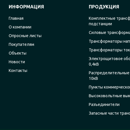
ИНФОРМАЦИЯ
ПРОДУКЦИЯ
Главная
Комплектные транс
подстанции
О компании
Силовые трансформ
Опросные листы
Трансформаторы на
Покупателям
Трансформаторы ток
Объекты
Электрощитовое об
Новости
0,4кВ
Контакты
Распределительные 
10кВ
Пункты коммерческог
Высоковольтные вы
Разъединители
Запасные части тра