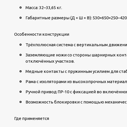
Масса: 32–33,65 кг.
Габаритные размеры (Д × Ш × В): 530×650×250–420
Особенности конструкции
Трёхполюсная система
с вертикальным движени
Заземляющие ножи со стороны шарнирных конт
отключённых участков.
Медные контакты
с пружинным усилием для ста
Рама с изоляторами
из высокопрочных материало
Ручной привод ПР‑10
с фиксацией во включённо
Возможность блокировки
с помощью механическ
Где применяется