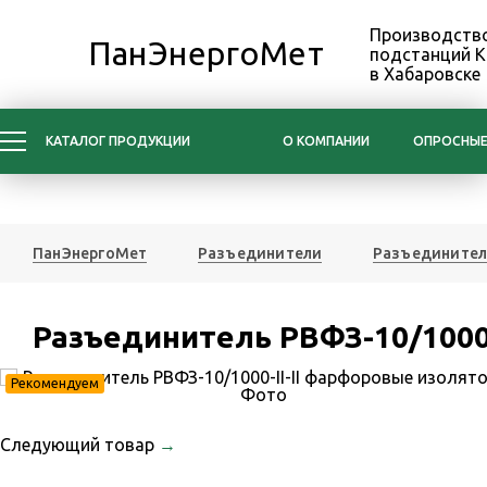
Производство
ПанЭнергоМет
подстанций 
в Хабаровске
КАТАЛОГ ПРОДУКЦИИ
О КОМПАНИИ
ОПРОСНЫЕ
ПанЭнергоМет
Разъединители
Разъединител
Разъединитель РВФЗ-10/1000
Рекомендуем
Следующий товар
→