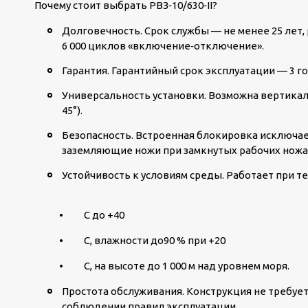
Почему стоит выбрать РВЗ‑10/630‑II?
Долговечность.
Срок службы — не менее 25 лет,
6 000 циклов «включение‑отключение».
Гарантия.
Гарантийный срок эксплуатации — 3 го
Универсальность установки.
Возможна вертикаль
45°).
Безопасность.
Встроенная блокировка исключае
заземляющие ножи при замкнутых рабочих ножах
Устойчивость к условиям среды.
Работает при те
• C до +40
• C, влажности до90 % при +20
• C, на высоте до 1 000 м над уровнем моря.
Простота обслуживания.
Конструкция не требует
соблюдении правил эксплуатации.