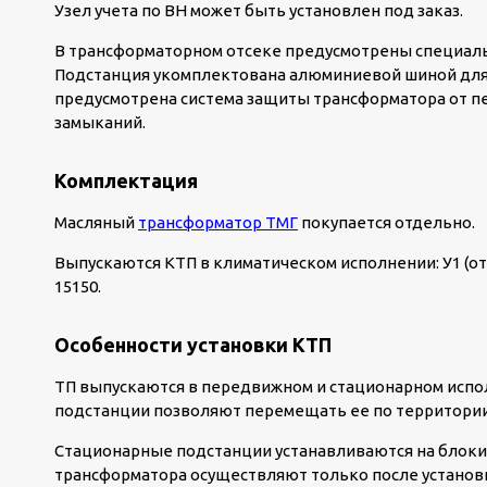
Узел учета по ВН может быть установлен под заказ.
В трансформаторном отсеке предусмотрены специаль
Подстанция укомплектована алюминиевой шиной для
предусмотрена система защиты трансформатора от пе
замыканий.
Комплектация
Масляный
трансформатор ТМГ
покупается отдельно.
Выпускаются КТП в климатическом исполнении: У1 (от –
15150.
Особенности установки КТП
ТП выпускаются в передвижном и стационарном испол
подстанции позволяют перемещать ее по территории
Стационарные подстанции устанавливаются на блок
трансформатора осуществляют только после установ