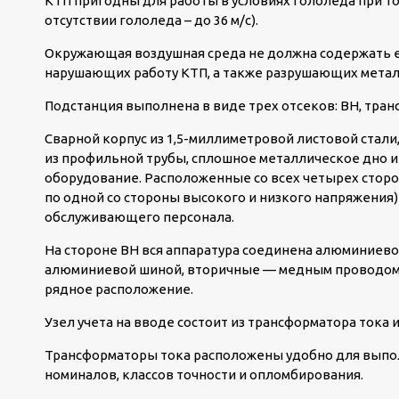
КТП пригодны для работы в условиях гололеда при тол
отсутствии гололеда – до 36 м/с).
Окружающая воздушная среда не должна содержать ед
нарушающих работу КТП, а также разрушающих метал
Подстанция выполнена в виде трех отсеков: ВН, тран
Сварной корпус из 1,5-миллиметровой листовой стали
из профильной трубы, сплошное металлическое дно 
оборудование. Расположенные со всех четырех сторо
по одной со стороны высокого и низкого напряжения
обслуживающего персонала.
На стороне ВН вся аппаратура соединена алюминиево
алюминиевой шиной, вторичные — медным проводом.
рядное расположение.
Узел учета на вводе состоит из трансформатора тока и
Трансформаторы тока расположены удобно для выпол
номиналов, классов точности и опломбирования.