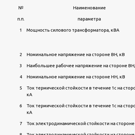
№
Наименование
п.п.
параметра
1
Мощность силового трансформатора, кВА
2
Номинальное напряжение на стороне ВН, кВ
3
Наибольшее рабочее напряжение на стороне ВН,
4
Номинальное напряжение на стороне НН, кВ
5
Ток термической стойкости в течение 1с на стор
кА
6
Ток термической стойкости в течение 1с на стор
кА
7
Ток электродинамической стойкости на стороне 
8
Ток электродинамической стойкости на стороне 