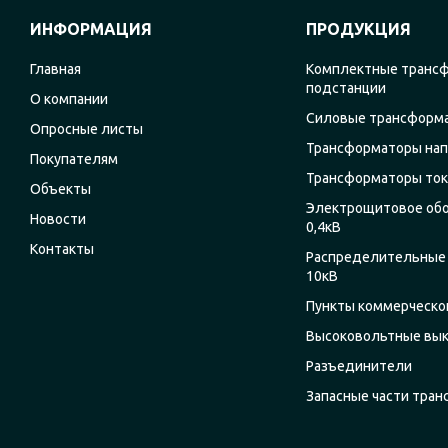
ИНФОРМАЦИЯ
ПРОДУКЦИЯ
Главная
Комплектные транс
подстанции
О компании
Силовые трансформ
Опросные листы
Трансформаторы на
Покупателям
Трансформаторы ток
Объекты
Электрощитовое об
Новости
0,4кВ
Контакты
Распределительные 
10кВ
Пункты коммерческог
Высоковольтные вы
Разъединители
Запасные части тра