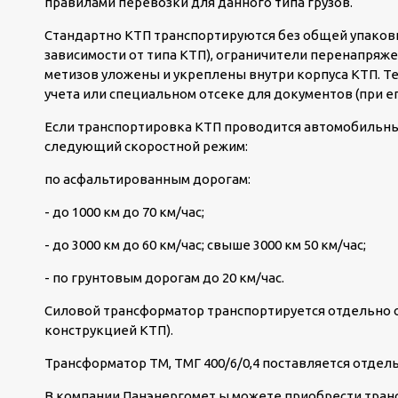
правилами перевозки для данного типа грузов.
Стандартно КТП транспортируются без общей упаков
зависимости от типа КТП), ограничители перенапряже
метизов уложены и укреплены внутри корпуса КТП. Т
учета или специальном отсеке для документов (при ег
Если транспортировка КТП проводится автомобильны
следующий скоростной режим:
по асфальтированным дорогам:
- до 1000 км до 70 км/час;
- до 3000 км до 60 км/час; свыше 3000 км 50 км/час;
- по грунтовым дорогам до 20 км/час.
Силовой трансформатор транспортируется отдельно о
конструкцией КТП).
Трансформатор ТМ, ТМГ 400/6/0,4 поставляется отдел
В компании Панэнергомет ы можете приобрести тра