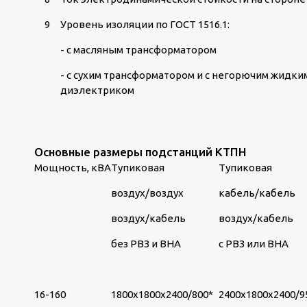
9
Уровень изоляции по ГОСТ 1516.1:
- с масляным трансформатором
- с сухим трансформатором и с негорючим жидки
диэлектриком
Основные размеры подстанций КТПН
Мощность, кВА
Тупиковая
Тупиковая
воздух/воздух
кабель/кабель
воздух/кабель
воздух/кабель
без РВЗ и ВНА
с РВЗ или ВНА
16-160
1800х1800х2400/800*
2400х1800х2400/9