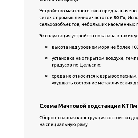
Устройство мачтового типа предназначено
сетях с промышленной частотой
50 Гц
. Ис
сельхозобъектов, небольших населенных 
Эксплуатация устройств показана в таких у
высота над уровнем моря не более 10
установка на открытом воздухе, темпе
градусов по Цельсию;
среда не относится к взрывоопасным,
ухудшать состояние металлических д
Схема Мачтовой подстанции КТПм (
Сборно-сварная конструкция состоит из д
на специальную раму.