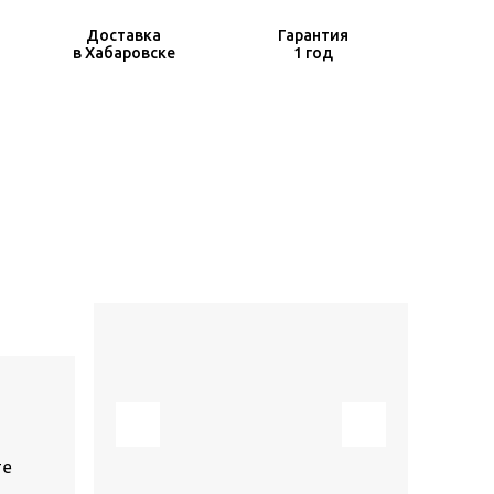
Доставка
Гарантия
в Хабаровске
1 год
те