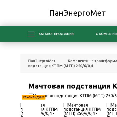
ПанЭнергоМет
КАТАЛОГ ПРОДУКЦИИ
О КОМПАНИИ
ПанЭнергоМет
Комплектные трансформа
подстанция КТПМ (МТП) 250/6/0,4
Мачтовая подстанция К
Рекомендуем