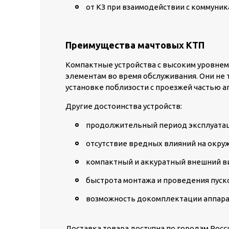
от КЗ при взаимодействии с коммуни
Преимущества мачтовых КТП
Компактные устройства с высоким уровне
элементам во время обслуживания. Они не 
установке поблизости с проезжей частью 
Другие достоинства устройств:
продолжительный период эксплуатац
отсутствие вредных влияний на окру
компактный и аккуратный внешний в
быстрота монтажа и проведения пуск
возможность докомплектации аппара
Доставка товара доступна по городам Росс