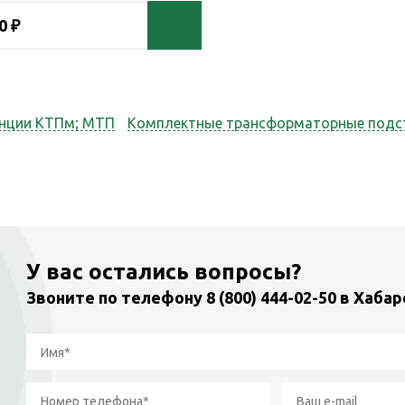
0 ₽
нции КТПм; МТП
Комплектные трансформаторные подс
У вас остались вопросы?
Звоните по телефону
8 (800) 444-02-50
в Хабар