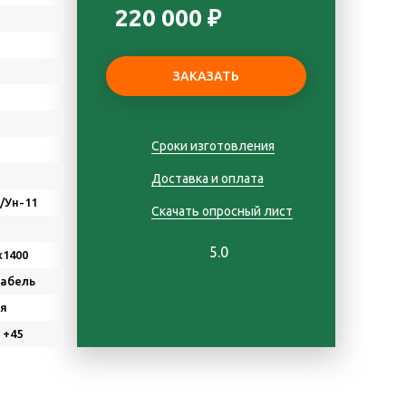
220 000 ₽
Сроки изготовления
Доставка и оплата
Д/Ун-11
Скачать опросный лист
5.0
х1400
Кабель
я
 +45