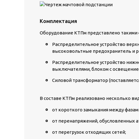
Комплектация
Оборудование КТПм представлено такими
Распределительное устройство верхн
высоковольтные предохранитель и р
Распределительное устройство нижне
выключателями, блоком с освещением,
Силовой трансформатор (поставляетс
В составе КТПм реализовано несколько ви
от короткого замыкания между фазам
от перенапряжений, обусловленных 
от перегрузок отходящих сетей;