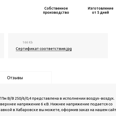
Собственное
Изготовление
производство
от 5 дней
166 Kb
Сертификат соответствия.jpg
Отзывы
м В/В 250/6/0,4 представлена в исполнении воздух-воздух.
а верхнее напряжение 6 кВ. Нижнее напряжение подается со
оставкой в Хабаровске вы можете, оформив заказ на нашем сай