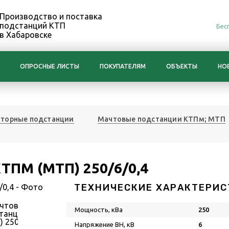
Производство и поставка
подстанций КТП
Бес
в Хабаровске
ОПРОСНЫЕ ЛИСТЫ
ПОКУПАТЕЛЯМ
ОБЪЕКТЫ
НО
торные подстанции
Мачтовые подстанции КТПм; МТП
ТПМ (МТП) 250/6/0,4
ТЕХНИЧЕСКИЕ ХАРАКТЕРИС
Мощность, кВа
250
Напряжение ВН, кВ
6