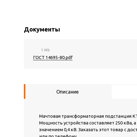
Документы
1 Mb
ГОСТ 14695-80.pdf
Описание
Мачтовая трансформаторная подстанция КТП
Мощность устройства составляет 250 кВа, 
значением 0,4 кВ. Заказать этот товар с д
или по телефону.