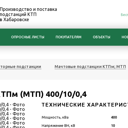
Производство и поставка
подстанций КТП
Бес
в Хабаровске
ОПРОСНЫЕ ЛИСТЫ
ПОКУПАТЕЛЯМ
ОБЪЕКТЫ
НО
торные подстанции
Мачтовые подстанции КТПм; МТП
ТПм (МТП) 400/10/0,4
ТЕХНИЧЕСКИЕ ХАРАКТЕРИС
Мощность, кВа
400
Напряжение ВН, кВ
10