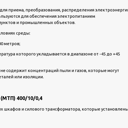
 для приема, преобразования, распределения электроэнерги
пользуются для обеспечения электропитанием
пунктов и промышленных объектов.
словиях среды:
00 метров;
ратура которого укладывается в диапазоне от -45 до +45
 не содержит концентраций пыли и газов, которые могут
еталей или изоляции.
МТП) 400/10/0,4
вух шкафов и силового трансформатора, которые установлен