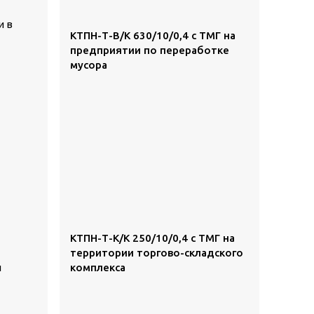
и в
КТПН-Т-В/К 630/10/0,4 с ТМГ на
предприятии по переработке
мусора
КТПН-Т-К/К 250/10/0,4 с ТМГ на
территории торгово-складского
ы
комплекса