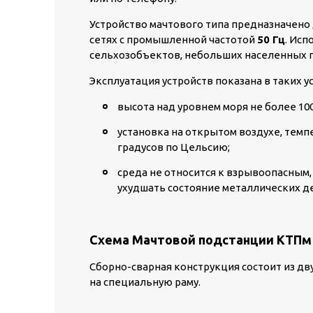
Устройство мачтового типа предназначено
сетях с промышленной частотой
50 Гц
. Ис
сельхозобъектов, небольших населенных 
Эксплуатация устройств показана в таких у
высота над уровнем моря не более 10
установка на открытом воздухе, темпе
градусов по Цельсию;
среда не относится к взрывоопасным,
ухудшать состояние металлических д
Схема Мачтовой подстанции КТПм (
Сборно-сварная конструкция состоит из д
на специальную раму.