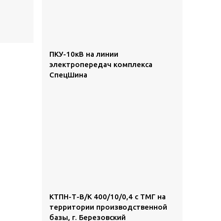
ПКУ-10кВ на линии
электропередач комплекса
СпецШина
КТПН-Т-В/К 400/10/0,4 с ТМГ на
территории производственной
базы, г. Березовский