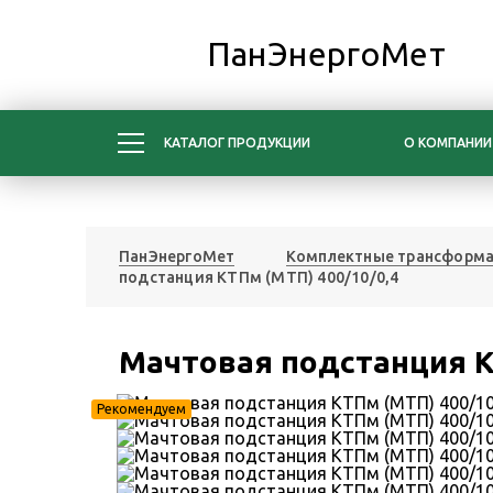
ПанЭнергоМет
КАТАЛОГ ПРОДУКЦИИ
О КОМПАНИИ
ПанЭнергоМет
Комплектные трансформа
подстанция КТПм (МТП) 400/10/0,4
Мачтовая подстанция К
Рекомендуем