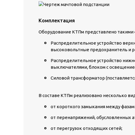
Комплектация
Оборудование КТПм представлено такими
Распределительное устройство верхн
высоковольтные предохранитель и р
Распределительное устройство нижне
выключателями, блоком с освещением,
Силовой трансформатор (поставляетс
В составе КТПм реализовано несколько ви
от короткого замыкания между фазам
от перенапряжений, обусловленных 
от перегрузок отходящих сетей;