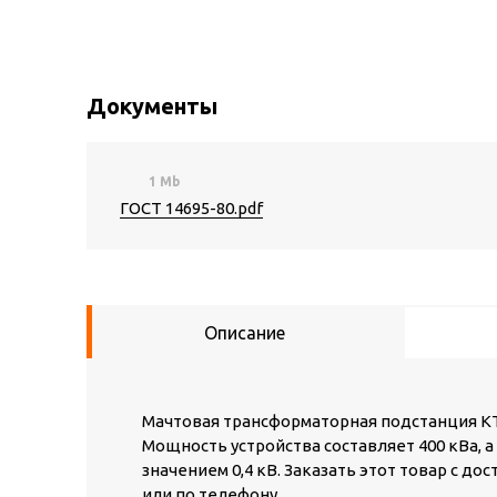
Документы
1 Mb
ГОСТ 14695-80.pdf
Описание
Мачтовая трансформаторная подстанция КТП
Мощность устройства составляет 400 кВа, 
значением 0,4 кВ. Заказать этот товар с д
или по телефону.