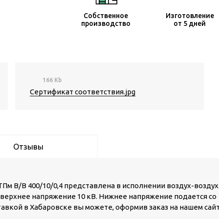
Собственное
Изготовление
производство
от 5 дней
166 Kb
Сертификат соответствия.jpg
Отзывы
м В/В 400/10/0,4 представлена в исполнении воздух-воздух
а верхнее напряжение 10 кВ. Нижнее напряжение подается со
оставкой в Хабаровске вы можете, оформив заказ на нашем сай