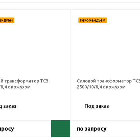
й трансформатор ТСЗ
Силовой трансформатор ТС
/0,4 с кожухом
2500/10/0,4 с кожухом
д заказ
Под заказ
просу
по запросу