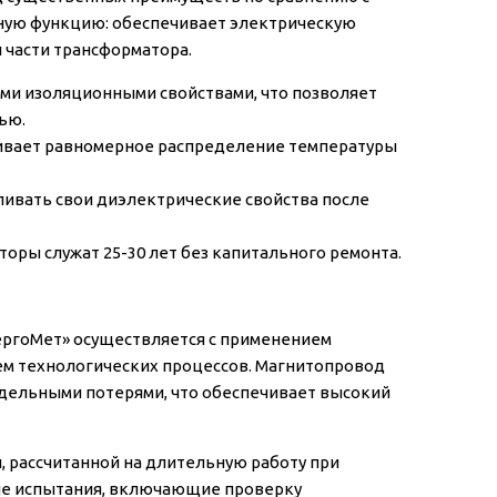
ную функцию: обеспечивает электрическую
 части трансформатора.
ми изоляционными свойствами, что позволяет
ью.
ивает равномерное распределение температуры
ливать свои диэлектрические свойства после
ры служат 25-30 лет без капитального ремонта.
ергоМет» осуществляется с применением
ем технологических процессов. Магнитопровод
удельными потерями, что обеспечивает высокий
 рассчитанной на длительную работу при
ые испытания, включающие проверку