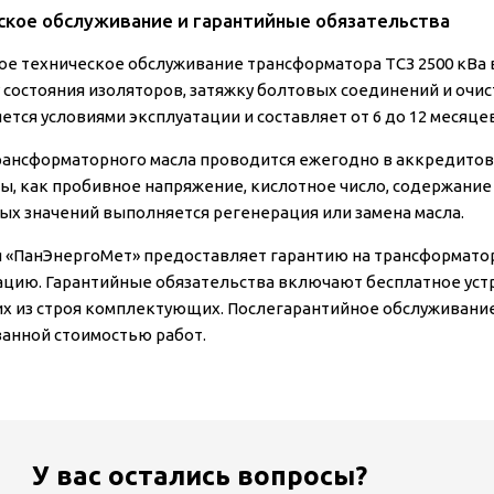
ское обслуживание и гарантийные обязательства
ое техническое обслуживание трансформатора ТСЗ 2500 кВа в
 состояния изоляторов, затяжку болтовых соединений и очис
ется условиями эксплуатации и составляет от 6 до 12 месяце
рансформаторного масла проводится ежегодно в аккредитов
ы, как пробивное напряжение, кислотное число, содержание
ых значений выполняется регенерация или замена масла.
 «ПанЭнергоМет» предоставляет гарантию на трансформаторы
ацию. Гарантийные обязательства включают бесплатное уст
 из строя комплектующих. Послегарантийное обслуживание
анной стоимостью работ.
У вас остались вопросы?