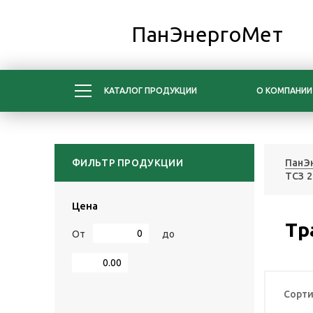
ПанЭнергоМет
КАТАЛОГ ПРОДУКЦИИ
О КОМПАНИИ
ФИЛЬТР ПРОДУКЦИИ
ПанЭ
ТСЗ 2
Цена
Тр
От
до
Сорти