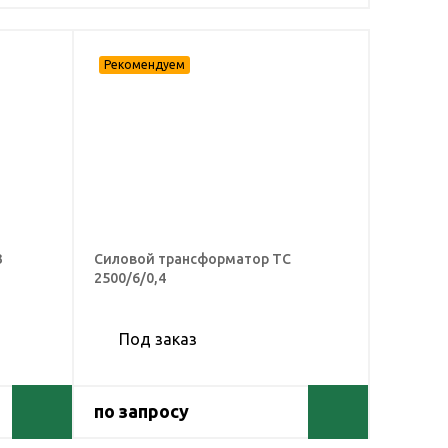
З
Силовой трансформатор ТС
2500/6/0,4
Под заказ
по запросу