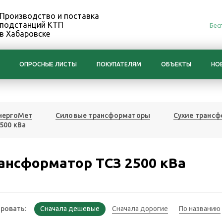
Производство и поставка
подстанций КТП
Бес
в Хабаровске
ОПРОСНЫЕ ЛИСТЫ
ПОКУПАТЕЛЯМ
ОБЪЕКТЫ
НО
нергоМет
Силовые трансформаторы
Сухие транс
500 кВа
ансформатор ТСЗ 2500 кВа
ровать: