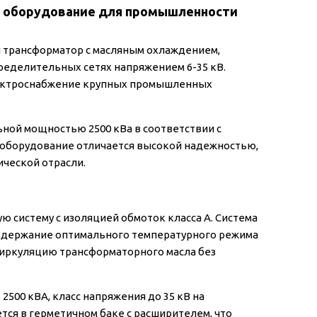
ое оборудование для промышленности
й трансформатор с масляным охлаждением,
ределительных сетях напряжением 6-35 кВ.
лектроснабжение крупных промышленных
ной мощностью 2500 кВа в соответствии с
оборудование отличается высокой надежностью,
ческой отрасли.
 систему с изоляцией обмоток класса А. Система
ддержание оптимального температурного режима
циркуляцию трансформаторного масла без
00 кВА, класс напряжения до 35 кВ на
тся в герметичном баке с расширителем, что