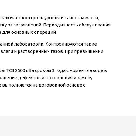
ключает контроль уровня и качества масла,
тку от загрязнений. Периодичность обслуживания
в для основных операций.
анной лаборатории. Контролируются такие
 влаги и растворенных газов. При превышении
 ТСЗ 2500 кВа сроком 3 года с момента ввода в
ранение дефектов изготовления и замену
 выполняется на договорной основе с