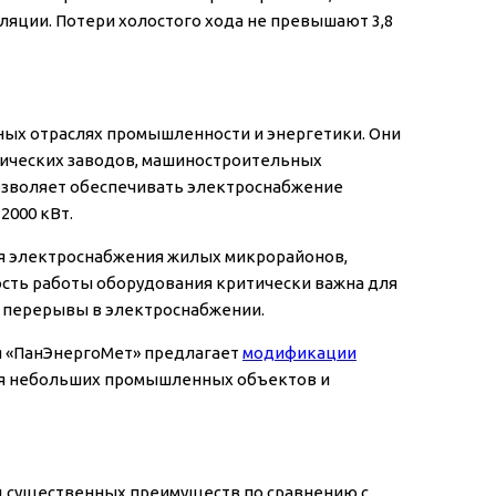
ляции. Потери холостого хода не превышают 3,8
ных отраслях промышленности и энергетики. Они
мических заводов, машиностроительных
озволяет обеспечивать электроснабжение
2000 кВт.
ля электроснабжения жилых микрорайонов,
сть работы оборудования критически важна для
 перерывы в электроснабжении.
я «ПанЭнергоМет» предлагает
модификации
ля небольших промышленных объектов и
д существенных преимуществ по сравнению с