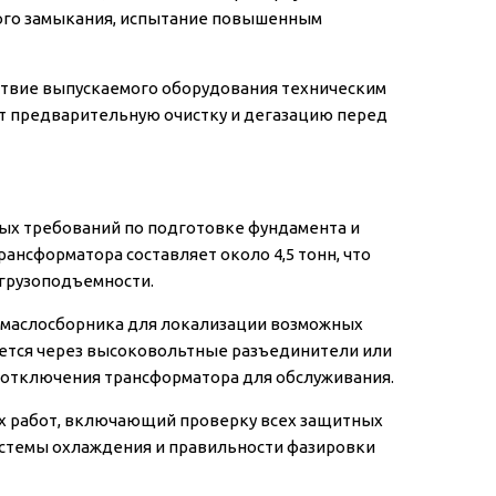
кого замыкания, испытание повышенным
тствие выпускаемого оборудования техническим
ит предварительную очистку и дегазацию перед
ых требований по подготовке фундамента и
ансформатора составляет около 4,5 тонн, что
грузоподъемности.
 маслосборника для локализации возможных
яется через высоковольтные разъединители или
отключения трансформатора для обслуживания.
х работ, включающий проверку всех защитных
истемы охлаждения и правильности фазировки