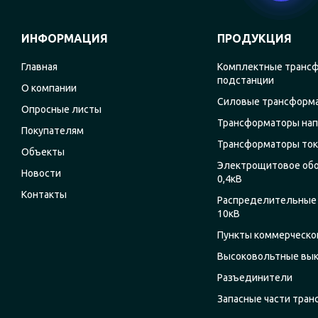
ИНФОРМАЦИЯ
ПРОДУКЦИЯ
Главная
Комплектные транс
подстанции
О компании
Силовые трансформ
Опросные листы
Трансформаторы на
Покупателям
Трансформаторы ток
Объекты
Электрощитовое об
Новости
0,4кВ
Контакты
Распределительные 
10кВ
Пункты коммерческог
Высоковольтные вы
Разъединители
Запасные части тра