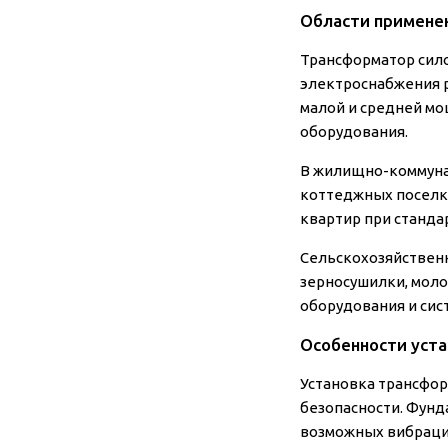
Области примене
Трансформатор сил
электроснабжения 
малой и средней мо
оборудования.
В жилищно-коммуна
коттеджных поселко
квартир при станда
Сельскохозяйственн
зерносушилки, мол
оборудования и сис
Особенности уста
Установка трансфор
безопасности. Фунд
возможных вибраци