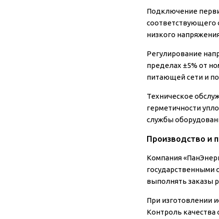
Подключение перви
соответствующего с
низкого напряжения
Регулирование нап
пределах ±5% от но
питающей сети и п
Техническое обслуж
герметичности упло
службы оборудовани
Производство и 
Компания «ПанЭнерг
государственными 
выполнять заказы р
При изготовлении 
Контроль качества 