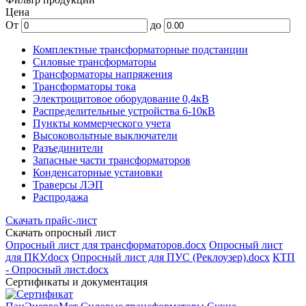
Цена
От
до
Комплектные трансформаторные подстанции
Силовые трансформаторы
Трансформаторы напряжения
Трансформаторы тока
Электрощитовое оборудование 0,4кВ
Распределительные устройства 6-10кВ
Пункты коммерческого учета
Высоковольтные выключатели
Разъединители
Запасные части трансформаторов
Конденсаторные установки
Траверсы ЛЭП
Распродажа
Скачать прайс-лист
Скачать опросный лист
Опросный лист для трансформаторов.docx
Опросный лист
для ПКУ.docx
Опросный лист для ПУС (Реклоузер).docx
КТП
- Опросный лист.docx
Сертификаты и документация