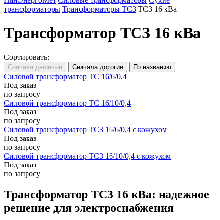
ПанЭнергоМет
Силовые трансформаторы
Сухие
трансформаторы
Трансформаторы ТСЗ
ТСЗ 16 кВа
Трансформатор ТСЗ 16 кВа
Сортировать:
Силовой трансформатор ТС 16/6/0,4
Под заказ
по запросу
Силовой трансформатор ТС 16/10/0,4
Под заказ
по запросу
Силовой трансформатор ТСЗ 16/6/0,4 с кожухом
Под заказ
по запросу
Силовой трансформатор ТСЗ 16/10/0,4 с кожухом
Под заказ
по запросу
Трансформатор ТСЗ 16 кВа: надежное
решение для электроснабжения