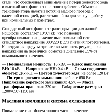
стали, что обеспечивает минимальные потери холостого хода
и высокий коэффициент полезного действия. Обмотки
трансформатора наматываются из медного провода с
надежной изоляцией, рассчитанной на длительную работу
при номинальных параметрах.
Стандартный коэффициент трансформации для данной
мощности составляет 10/0,4 кВ, что позволяет
преобразовывать напряжение высоковольтной сети в
стандартное напряжение 380/220 В для питания потребителей.
Конструкция предусматривает возможность регулировки
напряжения на первичной обмотке в диапазоне ±5% от
номинального значения.
—
Номинальная мощность:
16 кВА —
Класс напряжения
ВН:
10 кВ —
Напряжение НН:
0,4 кВ —
Схема соединения
обмоток:
Д/Ун-11 —
Потери холостого хода:
не более 120 Вт
—
Потери короткого замыкания:
не более 650 Вт —
Напряжение короткого замыкания:
4,5% —
Масса
трансформатора:
около 320 кг —
Габаритные размеры:
1200×650×1150 мм
Масляная изоляция и система охлаждения
Применение трансформаторного масла в качестве