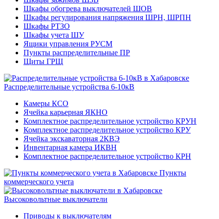
Шкафы обогрева выключателей ШОВ
Шкафы регулирования напряжения ШРН, ШРПН
Шкафы РТЗО
Шкафы учета ШУ
Ящики управления РУСМ
Пункты распределительные ПР
Щиты ГРЩ
Распределительные устройства 6-10кВ
Камеры КСО
Ячейка карьерная ЯКНО
Комплектное распределительное устройство КРУН
Комплектное распределительное устройство КРУ
Ячейка экскаваторная 2КВЭ
Инвентарная камера ИКВН
Комплектное распределительное устройство КРН
Пункты
коммерческого учета
Высоковольтные выключатели
Приводы к выключателям