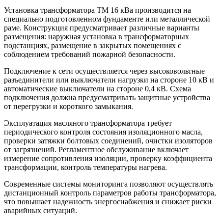
Установка трансформатора ТМ 16 кВа производится на
специально подготовленном фундаменте или металлической
раме. Конструкция предусматривает различные варианты
размещения: наружная установка в трансформаторных
подстанциях, размещение в закрытых помещениях с
соблюдением требований пожарной безопасности.
Подключение к сети осуществляется через высоковольтные
разъединители или выключатели нагрузки на стороне 10 кВ и
автоматические выключатели на стороне 0,4 кВ. Схема
подключения должна предусматривать защитные устройства
от перегрузки и короткого замыкания.
Эксплуатация масляного трансформатора требует
периодического контроля состояния изоляционного масла,
проверки затяжки болтовых соединений, очистки изоляторов
от загрязнений. Регламентное обслуживание включает
измерение сопротивления изоляции, проверку коэффициента
трансформации, контроль температуры нагрева.
Современные системы мониторинга позволяют осуществлять
дистанционный контроль параметров работы трансформатора,
что повышает надежность энергоснабжения и снижает риски
аварийных ситуаций.