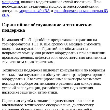
мощности
, включая модификации с сухой изоляцией. При
необходимости увеличения мощности электроснабжения
доступны
модели на 40 кВА
и
трансформаторы мощностью 63
кВА
.
Гарантийное обслуживание и техническая
поддержка
Компания «ПанЭнергоМет» предоставляет гарантию на
трансформаторы ТСЗ 16 кВа сроком 60 месяцев с момента
ввода в эксплуатацию. Гарантийные обязательства
покрывают замену или ремонт оборудования при выявлении
производственных дефектов или несоответствия заявленным
техническим характеристикам.
Техническая поддержка включает консультации по вопросам
монтажа, эксплуатации и обслуживания трансформаторного
оборудования. Квалифицированные инженеры оказывают
помощь в подборе оптимального решения для конкретных
условий эксплуатации, разработке схем подключения,
настройке защитной автоматики.
Сервисная служба компании осуществляет плановое и
внеплановое техническое обслуживание, диагностику
состояния оборудования, поставку запасных частей и