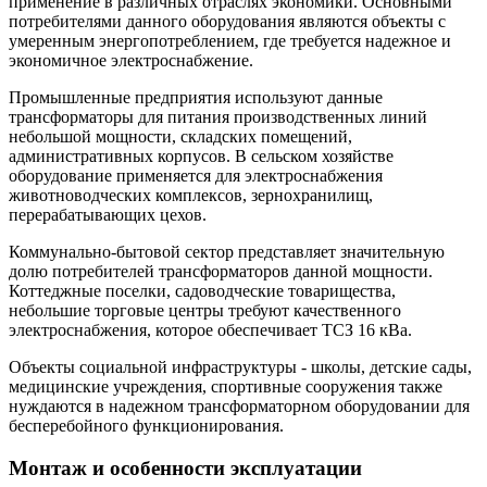
применение в различных отраслях экономики. Основными
потребителями данного оборудования являются объекты с
умеренным энергопотреблением, где требуется надежное и
экономичное электроснабжение.
Промышленные предприятия используют данные
трансформаторы для питания производственных линий
небольшой мощности, складских помещений,
административных корпусов. В сельском хозяйстве
оборудование применяется для электроснабжения
животноводческих комплексов, зернохранилищ,
перерабатывающих цехов.
Коммунально-бытовой сектор представляет значительную
долю потребителей трансформаторов данной мощности.
Коттеджные поселки, садоводческие товарищества,
небольшие торговые центры требуют качественного
электроснабжения, которое обеспечивает ТСЗ 16 кВа.
Объекты социальной инфраструктуры - школы, детские сады,
медицинские учреждения, спортивные сооружения также
нуждаются в надежном трансформаторном оборудовании для
бесперебойного функционирования.
Монтаж и особенности эксплуатации