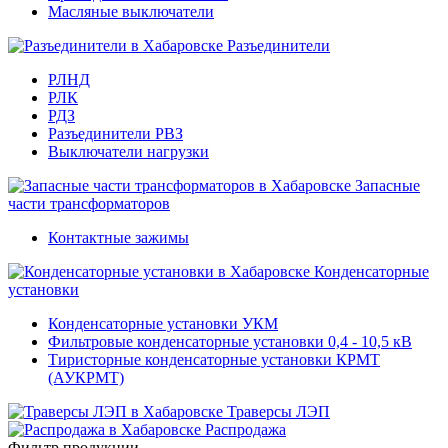
Масляные выключатели
Разъединители
РЛНД
РЛК
РДЗ
Разъединители РВЗ
Выключатели нагрузки
Запасные
части трансформаторов
Контактные зажимы
Конденсаторные
установки
Конденсаторные установки УКМ
Фильтровые конденсаторные установки 0,4 - 10,5 кВ
Тиристорные конденсаторные установки КРМТ
(АУКРМТ)
Траверсы ЛЭП
Распродажа
Фильтр продукции