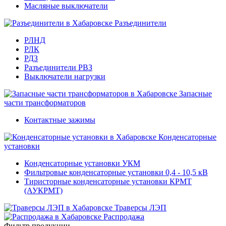
Масляные выключатели
Разъединители
РЛНД
РЛК
РДЗ
Разъединители РВЗ
Выключатели нагрузки
Запасные
части трансформаторов
Контактные зажимы
Конденсаторные
установки
Конденсаторные установки УКМ
Фильтровые конденсаторные установки 0,4 - 10,5 кВ
Тиристорные конденсаторные установки КРМТ
(АУКРМТ)
Траверсы ЛЭП
Распродажа
Фильтр продукции