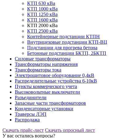
КТП 630 кВа
КТП 1000 кВа
КТП 1250 кВа
КТП 1600 кВа
КТП 2000 кВа
КТП 2500 кВа
Контейнерные подстанции КТПН
Внутрицеховые подстанции КТП-ВЦ
Подстанции для прогрева бетона
Бетонные подстанции БКТП, 2БКТП
Силовые трансформаторы
Трансформаторы напряжения
Трансформаторы тока
Электрощитовое оборудование 0,4кВ
Распределительные устройства 6-10кВ
Пункты коммерческого учета
Высоковольтные выключатели
Разъединители
Запасные части трансформаторов
Конденсаторные установки
Траверсы ЛЭП
Распродажа
Скачать прайс-лист
Скачать опросный лист
У вас остались вопросы?