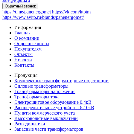
sale@ktptm.ru
https://t.me/panenergomet
https://vk.com/ktptm
https://www.avito.ru/brands/panenergomet/
Информация
Главная
О компании
Опросные листы
Покупателям
Объекты
Новости
Контакты
Продукция
Комплектные трансформаторные подстанции
Силовые трансформаторы
Трансформаторы напряжения
Трансформаторы тока
Электрощитовое оборудование 0,4кВ
Распределительные устройства 6-10кВ
Пункты коммерческого учета
Высоковольтные выключатели
Разъединители
Запасные части трансформаторов