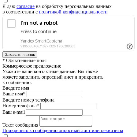
Я даю
согласие
на обработку персональных данных
в соответствии с
политикой конфиденциальности
* Обязательные поля
Коммерческое предложение
Укажите ваши контактные данные. Вы также
можете заполнить опросный лист и прикрепить
к сообщению.
Введите имя
Ваше имя*
Введите номер телефона
Номер телефона*
Ваш e-mail
Текст сообщения
Прикрепить к сообщению опросный лист или реквизиты