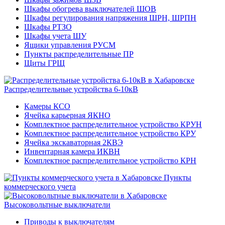
Шкафы обогрева выключателей ШОВ
Шкафы регулирования напряжения ШРН, ШРПН
Шкафы РТЗО
Шкафы учета ШУ
Ящики управления РУСМ
Пункты распределительные ПР
Щиты ГРЩ
Распределительные устройства 6-10кВ
Камеры КСО
Ячейка карьерная ЯКНО
Комплектное распределительное устройство КРУН
Комплектное распределительное устройство КРУ
Ячейка экскаваторная 2КВЭ
Инвентарная камера ИКВН
Комплектное распределительное устройство КРН
Пункты
коммерческого учета
Высоковольтные выключатели
Приводы к выключателям