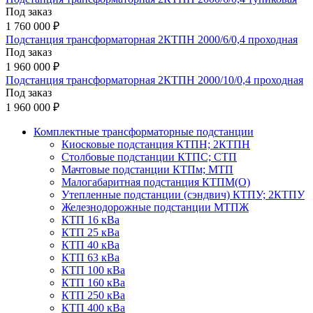
Под заказ
1 760 000 ₽
Подстанция трансформаторная 2КТПН 2000/6/0,4 проходная
Под заказ
1 960 000 ₽
Подстанция трансформаторная 2КТПН 2000/10/0,4 проходная
Под заказ
1 960 000 ₽
Комплектные трансформаторные подстанции
Киосковые подстанция КТПН; 2КТПН
Столбовые подстанции КТПС; СТП
Мачтовые подстанции КТПм; МТП
Малогабаритная подстанция КТПМ(О)
Утепленные подстанции (сэндвич) КТПУ; 2КТПУ
Железнодорожные подстанции МТПЖ
КТП 16 кВа
КТП 25 кВа
КТП 40 кВа
КТП 63 кВа
КТП 100 кВа
КТП 160 кВа
КТП 250 кВа
КТП 400 кВа