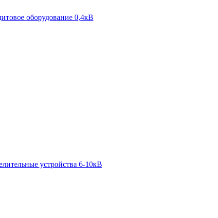
итовое оборудование 0,4кВ
елительные устройства 6-10кВ