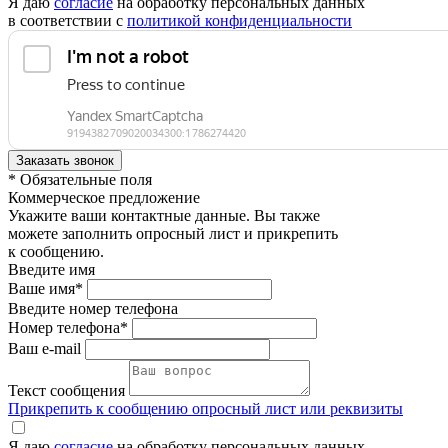
Я даю
согласие
на обработку персональных данных
в соответствии с
политикой конфиденциальности
* Обязательные поля
Коммерческое предложение
Укажите ваши контактные данные. Вы также
можете заполнить опросный лист и прикрепить
к сообщению.
Введите имя
Ваше имя*
Введите номер телефона
Номер телефона*
Ваш e-mail
Текст сообщения
Прикрепить к сообщению опросный лист или реквизиты
Я даю
согласие
на обработку персональных данных