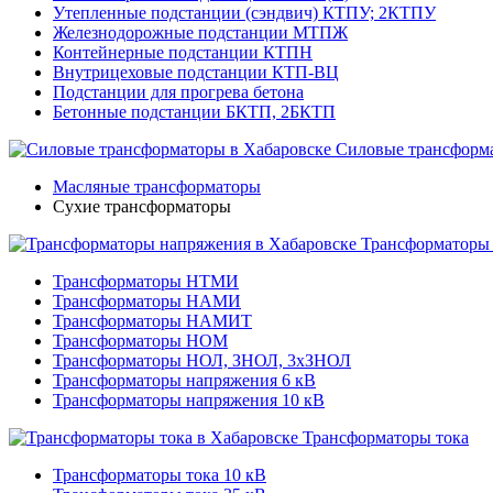
Утепленные подстанции (сэндвич) КТПУ; 2КТПУ
Железнодорожные подстанции МТПЖ
Контейнерные подстанции КТПН
Внутрицеховые подстанции КТП-ВЦ
Подстанции для прогрева бетона
Бетонные подстанции БКТП, 2БКТП
Силовые трансформ
Масляные трансформаторы
Сухие трансформаторы
Трансформаторы
Трансформаторы НТМИ
Трансформаторы НАМИ
Трансформаторы НАМИТ
Трансформаторы НОМ
Трансформаторы НОЛ, ЗНОЛ, 3хЗНОЛ
Трансформаторы напряжения 6 кВ
Трансформаторы напряжения 10 кВ
Трансформаторы тока
Трансформаторы тока 10 кВ