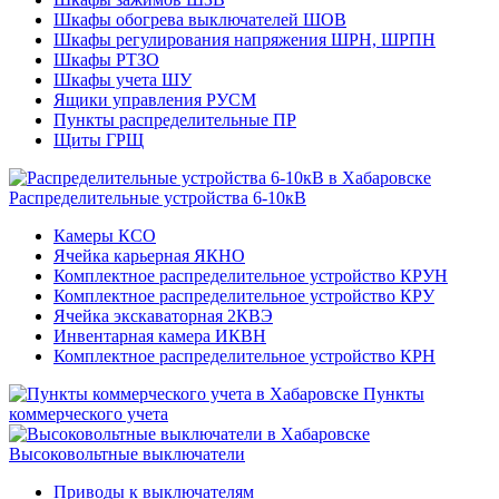
Шкафы обогрева выключателей ШОВ
Шкафы регулирования напряжения ШРН, ШРПН
Шкафы РТЗО
Шкафы учета ШУ
Ящики управления РУСМ
Пункты распределительные ПР
Щиты ГРЩ
Распределительные устройства 6-10кВ
Камеры КСО
Ячейка карьерная ЯКНО
Комплектное распределительное устройство КРУН
Комплектное распределительное устройство КРУ
Ячейка экскаваторная 2КВЭ
Инвентарная камера ИКВН
Комплектное распределительное устройство КРН
Пункты
коммерческого учета
Высоковольтные выключатели
Приводы к выключателям