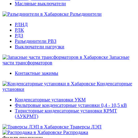
Масляные выключатели
Разъединители
РЛНД
РЛК
РДЗ
Разъединители РВЗ
Выключатели нагрузки
Запасные
части трансформаторов
Контактные зажимы
Конденсаторные
установки
Конденсаторные установки УКМ
Фильтровые конденсаторные установки 0,4 - 10,5 кВ
Тиристорные конденсаторные установки КРМТ
(АУКРМТ)
Траверсы ЛЭП
Распродажа
Фильтр продукции