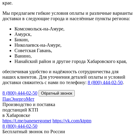
крае.
Мы предлагаем гибкие условия оплаты и различные варианты
доставки в следующие города и населённые пункты региона:
Комсомольск-на-Амуре,
Амурск,
Бикин,
Николаевск-на-Амуре,
Советская Гавань,
Ванино,
Нанайский район и другие города Хабаровского края,
обеспечивая удобство и надёжность сотрудничества для
наших клиентов. Для уточнения деталей оплаты и условий
доставки свяжитесь с нами по телефону:
8 (800) 444‑02‑50
.
8 (800) 444-02-50
ПанЭнергоМет
Производство и поставка
подстанций КТП
в Хабаровске
https://t.me/panenergomet
https://vk.com/ktptm
8 (800) 444-02-50
Бесплатный звонок по России