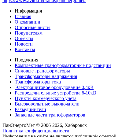
https://www.avito.ru/brands/panenergomet/
Информация
Главная
О компании
Опросные листы
Покупателям
Объекты
Новости
Контакты
Продукция
Комплектные трансформаторные подстанции
Силовые трансформаторы
Трансформаторы напряжения
Трансформаторы тока
Электрощитовое оборудование 0,4кВ
Распределительные устройства 6-10кВ
Пункты коммерческого учета
Высоковольтные выключатели
Разъединители
Запасные части трансформаторов
ПанЭнергоМет © 2006-2026, Хабаровск
Политика конфиденциальности
Информация на сайте не является публичной офертой