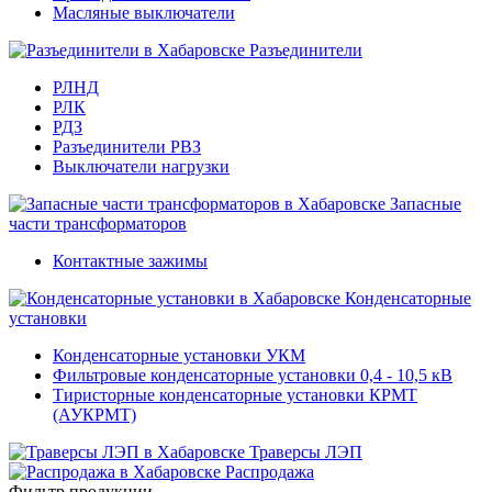
Масляные выключатели
Разъединители
РЛНД
РЛК
РДЗ
Разъединители РВЗ
Выключатели нагрузки
Запасные
части трансформаторов
Контактные зажимы
Конденсаторные
установки
Конденсаторные установки УКМ
Фильтровые конденсаторные установки 0,4 - 10,5 кВ
Тиристорные конденсаторные установки КРМТ
(АУКРМТ)
Траверсы ЛЭП
Распродажа
Фильтр продукции