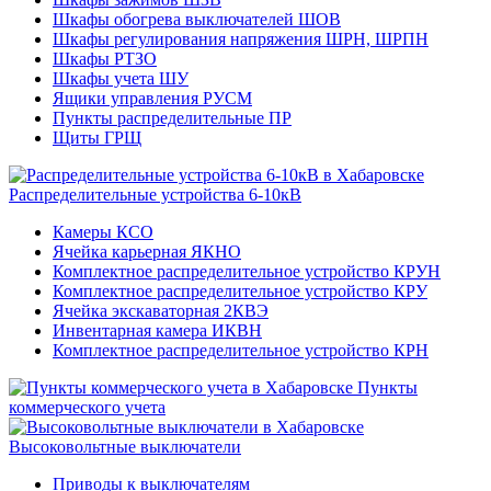
Шкафы обогрева выключателей ШОВ
Шкафы регулирования напряжения ШРН, ШРПН
Шкафы РТЗО
Шкафы учета ШУ
Ящики управления РУСМ
Пункты распределительные ПР
Щиты ГРЩ
Распределительные устройства 6-10кВ
Камеры КСО
Ячейка карьерная ЯКНО
Комплектное распределительное устройство КРУН
Комплектное распределительное устройство КРУ
Ячейка экскаваторная 2КВЭ
Инвентарная камера ИКВН
Комплектное распределительное устройство КРН
Пункты
коммерческого учета
Высоковольтные выключатели
Приводы к выключателям