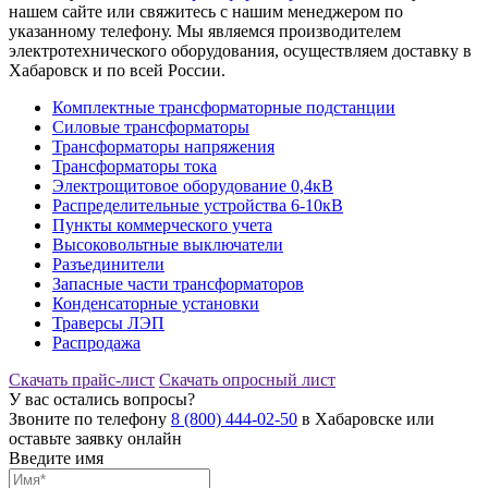
нашем сайте или свяжитесь с нашим менеджером по
указанному телефону. Мы являемся производителем
электротехнического оборудования, осуществляем доставку в
Хабаровск и по всей России.
Комплектные трансформаторные подстанции
Силовые трансформаторы
Трансформаторы напряжения
Трансформаторы тока
Электрощитовое оборудование 0,4кВ
Распределительные устройства 6-10кВ
Пункты коммерческого учета
Высоковольтные выключатели
Разъединители
Запасные части трансформаторов
Конденсаторные установки
Траверсы ЛЭП
Распродажа
Скачать прайс-лист
Скачать опросный лист
У вас остались вопросы?
Звоните по телефону
8 (800) 444-02-50
в Хабаровске или
оставьте заявку онлайн
Введите имя