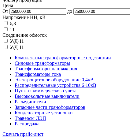
Цена
От
до
Напряжение НН, кВ
6,3
11
Соединение обмоток
У/Д-11
У/Д-11
Комплектные трансформаторные подстанции
Силовые трансформаторы
Трансформаторы напряжения
Трансформаторы тока
Электрощитовое оборудование 0,4кВ
Распределительные устройства 6-10кВ
Пункты коммерческого учета
Высоковольтные выключатели
Разъединители
Запасные части трансформаторов
Конденсаторные установки
Траверсы ЛЭП
Распродажа
Скачать прайс-лист