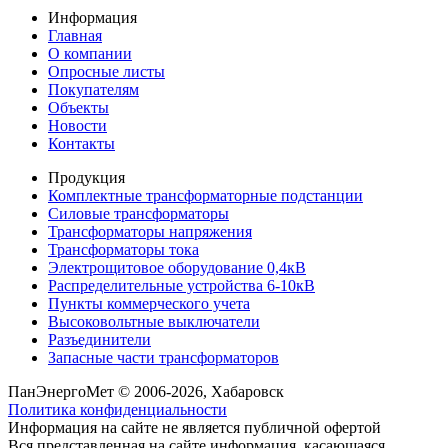
Информация
Главная
О компании
Опросные листы
Покупателям
Объекты
Новости
Контакты
Продукция
Комплектные трансформаторные подстанции
Силовые трансформаторы
Трансформаторы напряжения
Трансформаторы тока
Электрощитовое оборудование 0,4кВ
Распределительные устройства 6-10кВ
Пункты коммерческого учета
Высоковольтные выключатели
Разъединители
Запасные части трансформаторов
ПанЭнергоМет © 2006-2026, Хабаровск
Политика конфиденциальности
Информация на сайте не является публичной офертой
Вся представленная на сайте информация, касающаяся