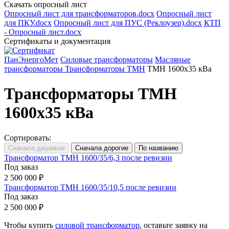
Скачать опросный лист
Опросный лист для трансформаторов.docx
Опросный лист
для ПКУ.docx
Опросный лист для ПУС (Реклоузер).docx
КТП
- Опросный лист.docx
Сертификаты и документация
ПанЭнергоМет
Силовые трансформаторы
Масляные
трансформаторы
Трансформаторы ТМН
ТМН 1600x35 кВа
Трансформаторы ТМН
1600x35 кВа
Сортировать:
Трансформатор ТМН 1600/35/6,3 после ревизии
Под заказ
2 500 000 ₽
Трансформатор ТМН 1600/35/10,5 после ревизии
Под заказ
2 500 000 ₽
Чтобы купить
силовой трансформатор
, оставьте заявку на