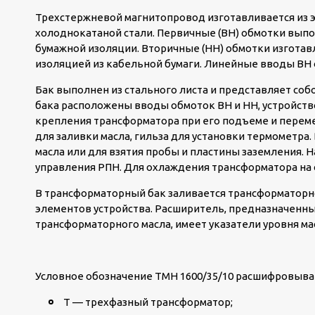
Трехстержневой магнитопровод изготавливается из 
холоднокатаной стали. Первичные (ВН) обмотки вы
бумажной изоляции. Вторичные (НН) обмотки изготав
изоляцией из кабельной бумаги. Линейные вводы ВН
Бак выполнен из стального листа и представляет соб
бака расположены вводы обмоток ВН и НН, устройство
крепления трансформатора при его подъеме и перем
для заливки масла, гильза для установки термометра. 
масла или для взятия пробы и пластины заземления.
управления РПН. Для охлаждения трансформатора на 
В трансформаторный бак заливается трансформаторн
элементов устройства. Расширитель, предназначенн
трансформаторного масла, имеет указатели уровня ма
Условное обозначение ТМН 1600/35/10 расшифровыва
Т — трехфазный трансформатор;