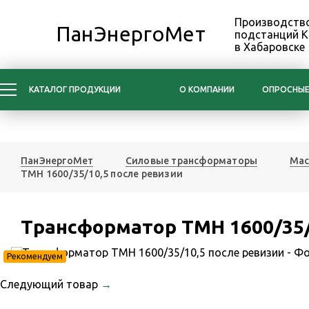
Производство
ПанЭнергоМет
подстанций 
в Хабаровске
КАТАЛОГ ПРОДУКЦИИ
О КОМПАНИИ
ОПРОСНЫЕ
ПанЭнергоМет
Силовые трансформаторы
Мас
ТМН 1600/35/10,5 после ревизии
Трансформатор ТМН 1600/35/
Рекомендуем
Следующий товар
→