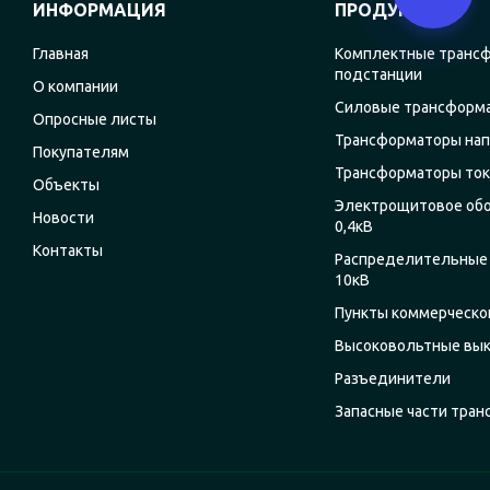
ИНФОРМАЦИЯ
ПРОДУКЦИЯ
Главная
Комплектные транс
подстанции
О компании
Силовые трансформ
Опросные листы
Трансформаторы на
Покупателям
Трансформаторы ток
Объекты
Электрощитовое об
Новости
0,4кВ
Контакты
Распределительные 
10кВ
Пункты коммерческог
Высоковольтные вы
Разъединители
Запасные части тра