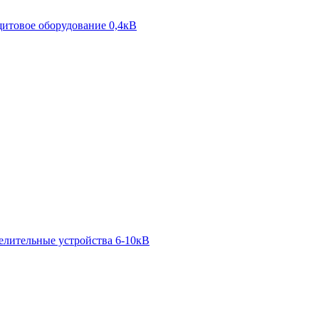
итовое оборудование 0,4кВ
елительные устройства 6-10кВ