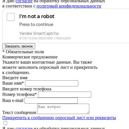
Я даю
согласие
на обработку персональных данных
в соответствии с
политикой конфиденциальности
* Обязательные поля
Коммерческое предложение
Укажите ваши контактные данные. Вы также
можете заполнить опросный лист и прикрепить
к сообщению.
Введите имя
Ваше имя*
Введите номер телефона
Номер телефона*
Ваш e-mail
Текст сообщения
Прикрепить к сообщению опросный лист или реквизиты
Я даю
согласие
на обработку персональных данных