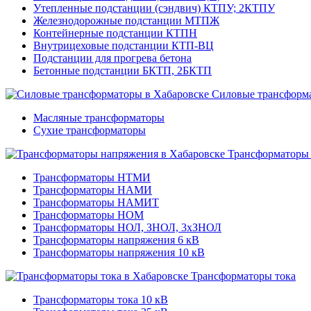
Утепленные подстанции (сэндвич) КТПУ; 2КТПУ
Железнодорожные подстанции МТПЖ
Контейнерные подстанции КТПН
Внутрицеховые подстанции КТП-ВЦ
Подстанции для прогрева бетона
Бетонные подстанции БКТП, 2БКТП
Силовые трансформ
Масляные трансформаторы
Сухие трансформаторы
Трансформаторы
Трансформаторы НТМИ
Трансформаторы НАМИ
Трансформаторы НАМИТ
Трансформаторы НОМ
Трансформаторы НОЛ, ЗНОЛ, 3хЗНОЛ
Трансформаторы напряжения 6 кВ
Трансформаторы напряжения 10 кВ
Трансформаторы тока
Трансформаторы тока 10 кВ