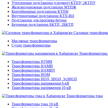
Утепленные подстанции (сэндвич) КТПУ; 2КТПУ
Железнодорожные подстанции МТПЖ
Контейнерные подстанции КТПН
Внутрицеховые подстанции КТП-ВЦ
Подстанции для прогрева бетона
Бетонные подстанции БКТП, 2БКТП
Силовые трансформ
Масляные трансформаторы
Сухие трансформаторы
Трансформаторы
Трансформаторы НТМИ
Трансформаторы НАМИ
Трансформаторы НАМИТ
Трансформаторы НОМ
Трансформаторы НОЛ, ЗНОЛ, 3хЗНОЛ
Трансформаторы напряжения 6 кВ
Трансформаторы напряжения 10 кВ
Трансформаторы тока
Трансформаторы тока 10 кВ