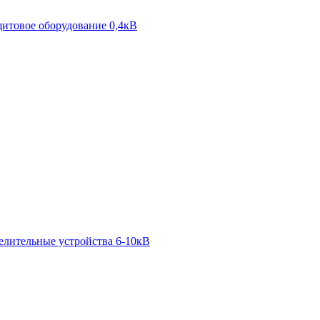
итовое оборудование 0,4кВ
елительные устройства 6-10кВ