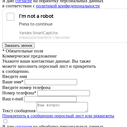
Я даю
согласие
на обработку персональных данных
в соответствии с
политикой конфиденциальности
* Обязательные поля
Коммерческое предложение
Укажите ваши контактные данные. Вы также
можете заполнить опросный лист и прикрепить
к сообщению.
Введите имя
Ваше имя*
Введите номер телефона
Номер телефона*
Ваш e-mail
Текст сообщения
Прикрепить к сообщению опросный лист или реквизиты
Я даю
согласие
на обработку персональных данных