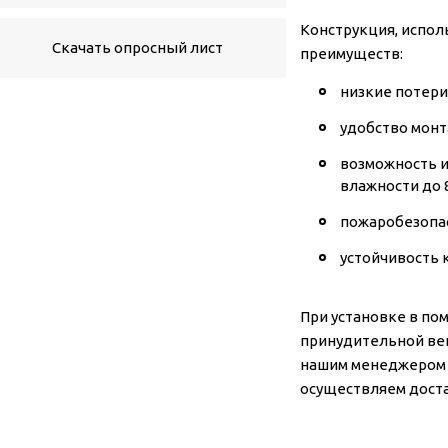
Конструкция, испол
Скачать опросный лист
преимуществ:
низкие потери
удобство монт
возможность и
влажности до 
пожаробезопас
устойчивость к
При установке в по
принудительной вен
нашим менеджером 
осуществляем достав