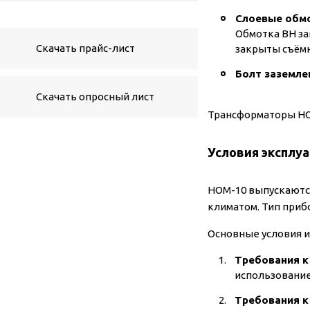
Слоевые обмо
Обмотка ВН з
Скачать прайс-лист
закрыты съём
Болт заземле
Скачать опросный лист
Трансформаторы НОМ
Условия эксплу
НОМ-10 выпускаются
климатом. Тип приб
Основные условия и
Требования к
использование
Требования к