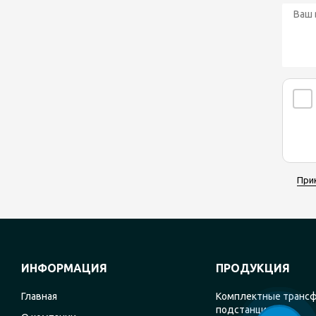
При
ИНФОРМАЦИЯ
ПРОДУКЦИЯ
Главная
Комплектные транс
подстанции