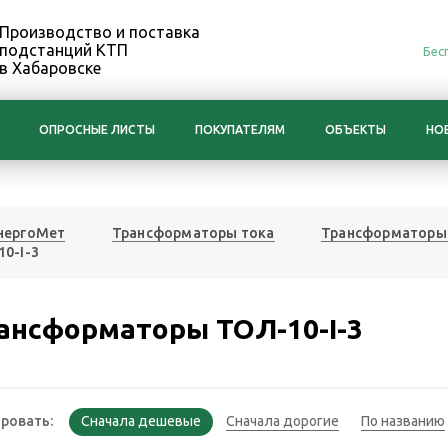
Производство и поставка
подстанций КТП
Бес
в Хабаровске
ОПРОСНЫЕ ЛИСТЫ
ПОКУПАТЕЛЯМ
ОБЪЕКТЫ
НО
нергоМет
Трансформаторы тока
Трансформаторы 
0-I-3
ансформаторы ТОЛ-10-I-3
ровать: