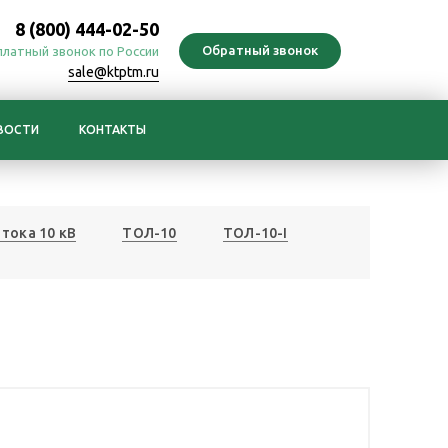
8 (800) 444-02-50
платный звонок по России
sale@ktptm.ru
ВОСТИ
КОНТАКТЫ
тока 10 кВ
ТОЛ-10
ТОЛ-10-I