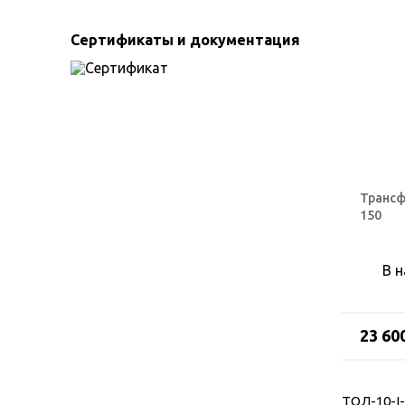
Сертификаты и документация
Трансф
150
В 
23 60
ТОЛ-10-I