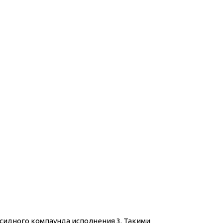
сидного компаунда исполнения 3. Такими