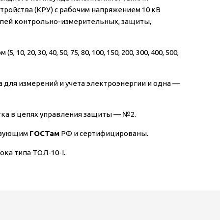
ойства (КРУ) с рабочим напряжением 10 кВ
цепей контрольно-измерительных, защиты,
0, 30, 40, 50, 75, 80, 100, 150, 200, 300, 400, 500,
 для измерений и учета электроэнергии и одна —
тка в цепях управления защиты — №2.
ствующим
ГОСТам
РФ и сертифицированы.
ка типа ТОЛ-10-I.