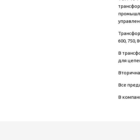
трансфор
промышле
управлен
Трансформ
600, 750, 
В трансф
для цепе
Вторична
Все пред
В компан