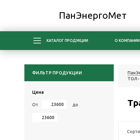
ПанЭнергоМет
КАТАЛОГ ПРОДУКЦИИ
О КОМПАНИИ
ФИЛЬТР ПРОДУКЦИИ
ПанЭ
ТОЛ-1
Цена
Тр
От
до
Сорти