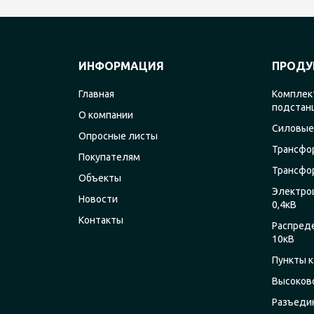
ИНФОРМАЦИЯ
ПРОДУ
Главная
Комплек
подстан
О компании
Силовые
Опросные листы
Трансфо
Покупателям
Трансфо
Объекты
Электро
Новости
0,4кВ
Контакты
Распред
10кВ
Пункты к
Высоков
Разъеди