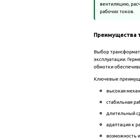
вентиляцию, расч
рабочих токов.
Преимущества т
Выбор трансформато
эксплуатации. Герм
обмотки обеспечив
Ключевые преимущ
высокая механ
стабильная ра
длительный ср
адаптация к р
возможность и