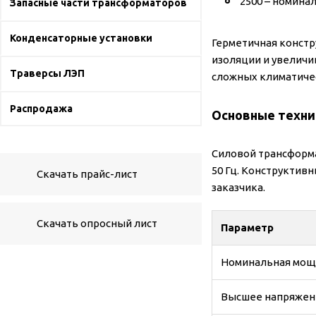
2500 – номина
Запасные части трансформаторов
Конденсаторные установки
Герметичная констр
изоляции и увеличи
Траверсы ЛЭП
сложных климатичес
Распродажа
Основные техни
Силовой трансформа
50 Гц. Конструктив
Скачать прайс-лист
заказчика.
Скачать опросный лист
Параметр
Номинальная мощ
Высшее напряжени