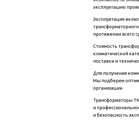
эксплуатацию прово
Эксплуатация включ
трансформаторного
протяжении всего с
Стоимость трансформ
климатической кате
поставки и техниче
Для получения комм
Мы подберем оптима
организации.
Трансформаторы ТМГ
и профессиональное
и безопасность экс