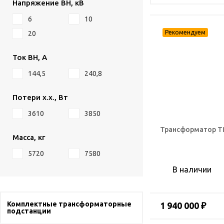
Напряжение ВН, кВ
6
10
20
Ток ВН, А
144,5
240,8
Потери х.х., Вт
3610
3850
Трансформатор ТМ
Масса, кг
5720
7580
В наличии
Комплектные трансформаторные
1 940 000 ₽
подстанции