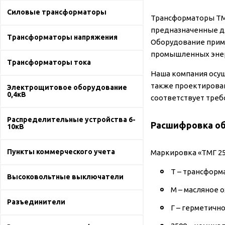
Силовые трансформаторы
Трансформаторы ТМГ
предназначенные дл
Трансформаторы напряжения
Оборудование прим
промышленных энерг
Трансформаторы тока
Наша компания осущ
также проектирован
Электрощитовое оборудование
0,4кВ
соответствует треб
Распределительные устройства 6-
Расшифровка об
10кВ
Пункты коммерческого учета
Маркировка «ТМГ 2
Т – трансформ
Высоковольтные выключатели
М – масляное 
Разъединители
Г – герметичн