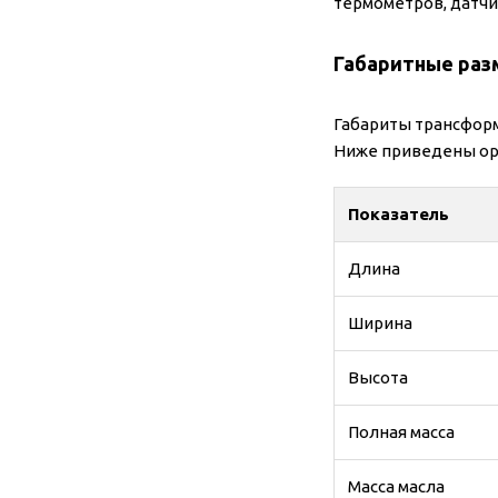
термометров, датчи
Габаритные раз
Габариты трансформ
Ниже приведены ори
Показатель
Длина
Ширина
Высота
Полная масса
Масса масла