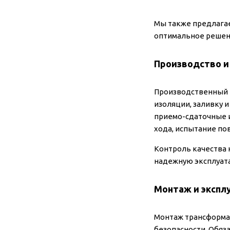
Мы также предлагае
оптимальное решен
Производство и
Производственный ц
изоляции, заливку 
приемо-сдаточные и
хода, испытание п
Контроль качества 
надежную эксплуата
Монтаж и экспл
Монтаж трансформат
безопасности. Обяз