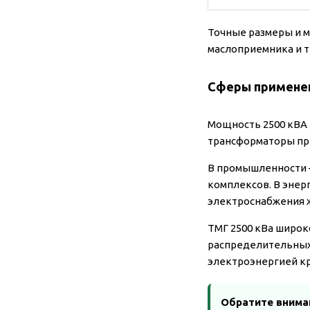
Точные размеры и м
маслоприемника и т
Сферы применен
Мощность 2500 кВА 
трансформаторы пр
В промышленности –
комплексов. В энер
электроснабжения 
ТМГ 2500 кВа широк
распределительных
электроэнергией кр
Обратите внима