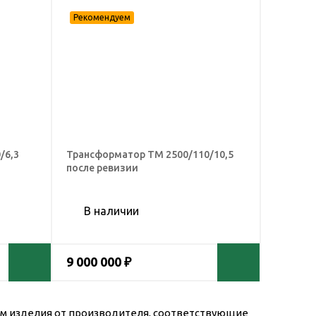
/6,3
Трансформатор ТМ 2500/110/10,5
после ревизии
В наличии
9 000 000 ₽
м изделия от производителя, соответствующие