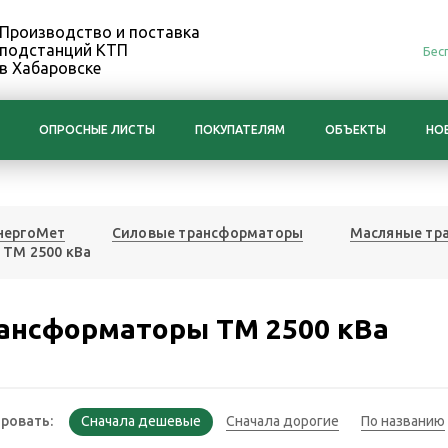
Производство и поставка
подстанций КТП
Бес
в Хабаровске
ОПРОСНЫЕ ЛИСТЫ
ПОКУПАТЕЛЯМ
ОБЪЕКТЫ
НО
нергоМет
Силовые трансформаторы
Масляные тр
ТМ 2500 кВа
ансформаторы ТМ 2500 кВа
ровать: