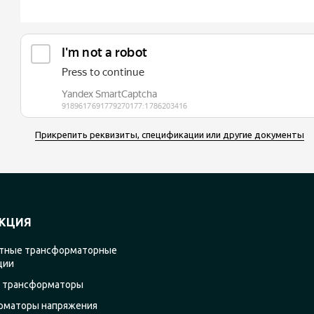
Прикрепить реквизиты, спецификации или другие документы
КЦИЯ
тные трансформаторные
ции
 трансформаторы
рматоры напряжения