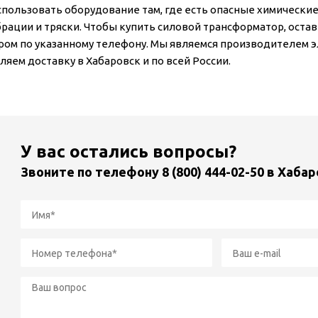
спользовать оборудование там, где есть опасные химически
брации и тряски. Чтобы купить силовой трансформатор, остав
ом по указанному телефону. Мы являемся производителем э
яем доставку в Хабаровск и по всей России.
У вас остались вопросы?
Звоните по телефону
8 (800) 444-02-50
в Хабар