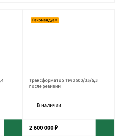
,4
Трансформатор ТМ 2500/35/6,3
после ревизии
В наличии
2 600 000 ₽