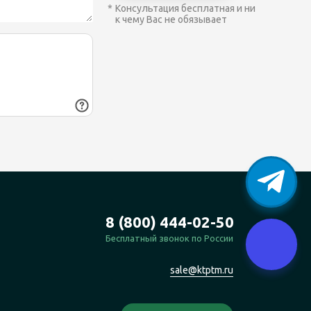
Консультация бесплатная и ни
к чему Вас не обязывает
8 (800) 444-02-50
Бесплатный звонок по России
sale@ktptm.ru