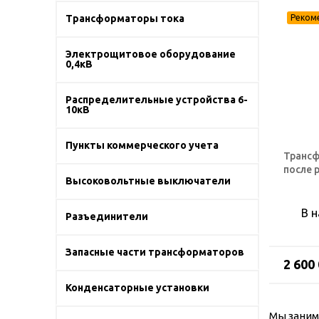
Трансформаторы тока
Электрощитовое оборудование
0,4кВ
Распределительные устройства 6-
10кВ
Пункты коммерческого учета
Трансф
после 
Высоковольтные выключатели
В 
Разъединители
Запасные части трансформаторов
2 600
Конденсаторные установки
Мы заним