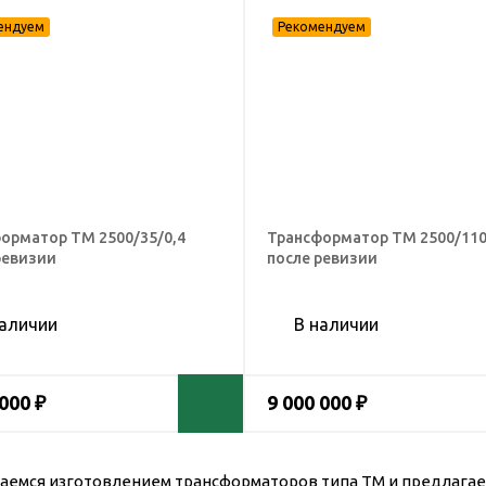
орматор ТМ 2500/35/0,4
Трансформатор ТМ 2500/110
ревизии
после ревизии
наличии
В наличии
 000 ₽
9 000 000 ₽
аемся изготовлением трансформаторов типа ТМ и предлагае