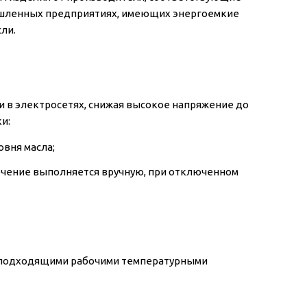
ышленных предприятиях, имеющих энергоемкие
ли.
 в электросетях, снижая высокое напряжение до
и:
вня масла;
ючение выполняется вручную, при отключенном
с подходящими рабочими температурными