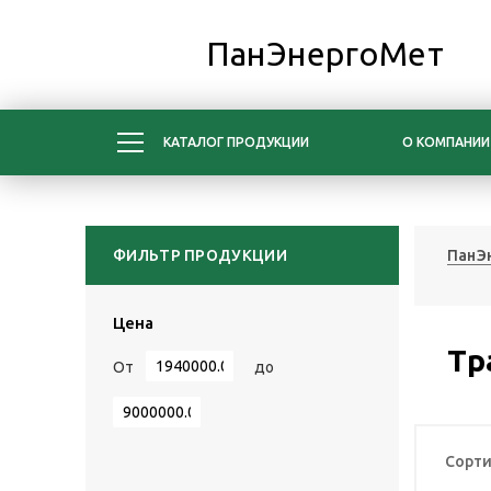
ПанЭнергоМет
КАТАЛОГ ПРОДУКЦИИ
О КОМПАНИИ
ФИЛЬТР ПРОДУКЦИИ
ПанЭ
Цена
Тр
От
до
Сорти