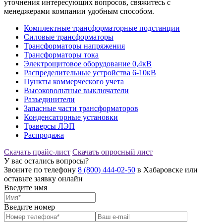
уточнения интересующих вопросов, свяжитесь с
менеджерами компании удобным способом.
Комплектные трансформаторные подстанции
Силовые трансформаторы
Трансформаторы напряжения
Трансформаторы тока
Электрощитовое оборудование 0,4кВ
Распределительные устройства 6-10кВ
Пункты коммерческого учета
Высоковольтные выключатели
Разъединители
Запасные части трансформаторов
Конденсаторные установки
Траверсы ЛЭП
Распродажа
Скачать прайс-лист
Скачать опросный лист
У вас остались вопросы?
Звоните по телефону
8 (800) 444-02-50
в Хабаровске или
оставьте заявку онлайн
Введите имя
Введите номер