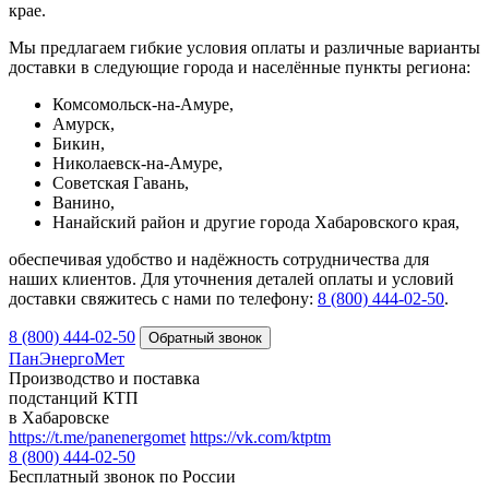
крае.
Мы предлагаем гибкие условия оплаты и различные варианты
доставки в следующие города и населённые пункты региона:
Комсомольск-на-Амуре,
Амурск,
Бикин,
Николаевск-на-Амуре,
Советская Гавань,
Ванино,
Нанайский район и другие города Хабаровского края,
обеспечивая удобство и надёжность сотрудничества для
наших клиентов. Для уточнения деталей оплаты и условий
доставки свяжитесь с нами по телефону:
8 (800) 444‑02‑50
.
8 (800) 444-02-50
ПанЭнергоМет
Производство и поставка
подстанций КТП
в Хабаровске
https://t.me/panenergomet
https://vk.com/ktptm
8 (800) 444-02-50
Бесплатный звонок по России