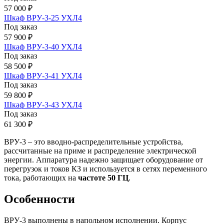
57 000 ₽
Шкаф ВРУ-3-25 УХЛ4
Под заказ
57 900 ₽
Шкаф ВРУ-3-40 УХЛ4
Под заказ
58 500 ₽
Шкаф ВРУ-3-41 УХЛ4
Под заказ
59 800 ₽
Шкаф ВРУ-3-43 УХЛ4
Под заказ
61 300 ₽
ВРУ-3 – это вводно-распределительные устройства,
рассчитанные на приме и распределение электрической
энергии. Аппаратура надежно защищает оборудование от
перегрузок и токов КЗ и используется в сетях переменного
тока, работающих на
частоте 50 ГЦ
.
Особенности
ВРУ-3 выполнены в напольном исполнении. Корпус