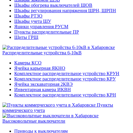
Шкафы обогрева выключателей ШОВ
Шкафы регулирования напряжения ШРН, ШРПН
Шкафы РТЗО
Шкафы учета ШУ
Ящики управления РУСМ
Пункты распределительные ПР
Щиты ГРЩ
Распределительные устройства 6-10кВ
Камеры КСО
Ячейка карьерная ЯКНО
Комплектное распределительное устройство КРУН
Комплектное распределительное устройство КРУ
Ячейка экскаваторная 2КВЭ
Инвентарная камера ИКВН
Комплектное распределительное устройство КРН
Пункты
коммерческого учета
Высоковольтные выключатели
Приводы к выключателям