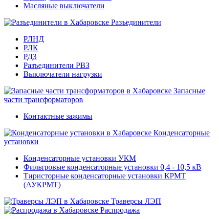
Масляные выключатели
Разъединители
РЛНД
РЛК
РДЗ
Разъединители РВЗ
Выключатели нагрузки
Запасные
части трансформаторов
Контактные зажимы
Конденсаторные
установки
Конденсаторные установки УКМ
Фильтровые конденсаторные установки 0,4 - 10,5 кВ
Тиристорные конденсаторные установки КРМТ
(АУКРМТ)
Траверсы ЛЭП
Распродажа