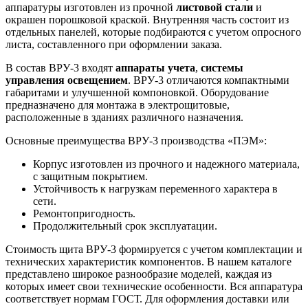
аппаратуры изготовлен из прочной
листовой стали
и
окрашен порошковой краской. Внутренняя часть состоит из
отдельных панелей, которые подбираются с учетом опросного
листа, составленного при оформлении заказа.
В состав ВРУ-3 входят
аппараты учета
,
системы
управления освещением
. ВРУ-3 отличаются компактными
габаритами и улучшенной компоновкой. Оборудование
предназначено для монтажа в электрощитовые,
расположенные в зданиях различного назначения.
Основные преимущества ВРУ-3 производства «ПЭМ»:
Корпус изготовлен из прочного и надежного материала,
с защитным покрытием.
Устойчивость к нагрузкам переменного характера в
сети.
Ремонтопригодность.
Продолжительный срок эксплуатации.
Стоимость щита ВРУ-3 формируется с учетом комплектации и
технических характеристик компонентов. В нашем каталоге
представлено широкое разнообразие моделей, каждая из
которых имеет свои технические особенности. Вся аппаратура
соответствует нормам ГОСТ. Для оформления доставки или