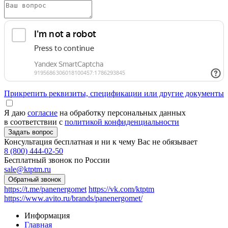
Прикрепить реквизиты, спецификации или другие документы
Я даю
согласие
на обработку персональных данных
в соответствии с
политикой конфиденциальности
Консультация бесплатная и ни к чему Вас не обязывает
8 (800) 444-02-50
Бесплатный звонок по России
sale@ktptm.ru
https://t.me/panenergomet
https://vk.com/ktptm
https://www.avito.ru/brands/panenergomet/
Информация
Главная