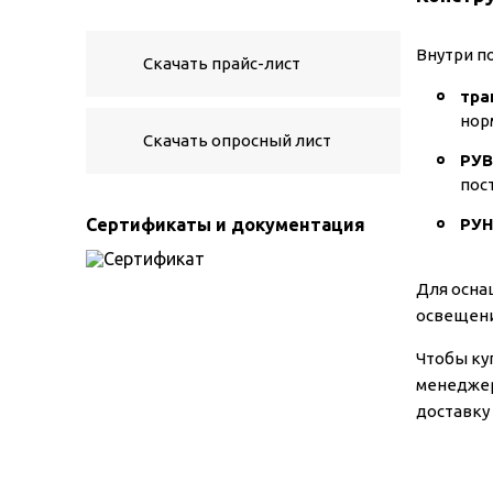
Внутри п
Скачать прайс-лист
тра
нор
Скачать опросный лист
РУВ
пос
Сертификаты и документация
РУН
Для осна
освещени
Чтобы ку
менеджер
доставку 