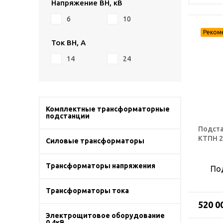
Напряжение ВН, кВ
6
10
Ток ВН, А
14
24
Комплектные трансформаторные
подстанции
Подста
КТПН 2
Силовые трансформаторы
Трансформаторы напряжения
По
Трансформаторы тока
520 0
Электрощитовое оборудование
0,4кВ