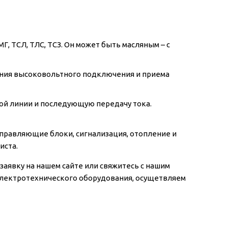
МГ, ТСЛ, ТЛС, ТСЗ. Он может быть масляным – с
ения высоковольтного подключения и приема
тной линии и последующую передачу тока.
управляющие блоки, сигнализация, отопление и
иста.
аявку на нашем сайте или свяжитесь с нашим
электротехнического оборудования, осущетвляем