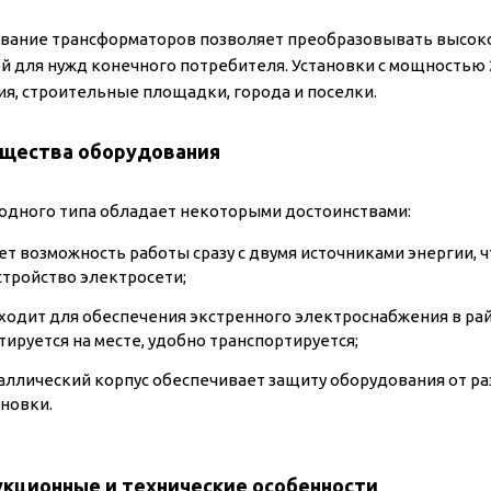
вание трансформаторов позволяет преобразовывать высоко
й для нужд конечного потребителя. Установки с мощностью 
ия, строительные площадки, города и поселки.
щества оборудования
одного типа обладает некоторыми достоинствами:
ет возможность работы сразу с двумя источниками энергии, 
стройство электросети;
ходит для обеспечения экстренного электроснабжения в рай
тируется на месте, удобно транспортируется;
аллический корпус обеспечивает защиту оборудования от ра
ановки.
укционные и технические особенности