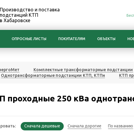
Производство и поставка
подстанций КТП
Бес
в Хабаровске
ОПРОСНЫЕ ЛИСТЫ
ПОКУПАТЕЛЯМ
ОБЪЕКТЫ
НО
нергоМет
Комплектные трансформаторные подстанции
Однотрансформаторные подстанции КТП, КТПн
КТП п
П проходные 250 кВа однотра
ровать: