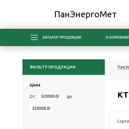
ПанЭнергоМет
КАТАЛОГ ПРОДУКЦИИ
О КОМПАНИИ
ФИЛЬТР ПРОДУКЦИИ
ПанЭ
Цена
КТ
От
до
Сорти