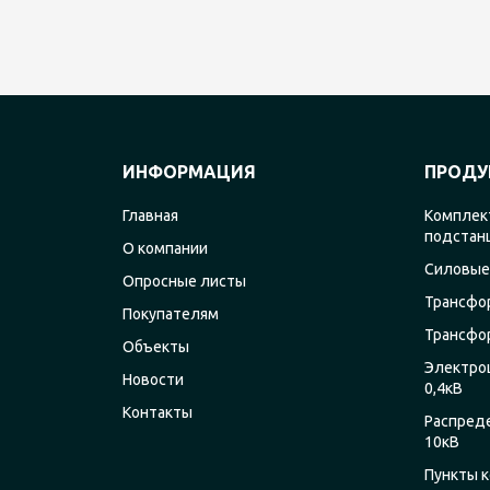
ИНФОРМАЦИЯ
ПРОДУ
Главная
Комплек
подстан
О компании
Силовые
Опросные листы
Трансфо
Покупателям
Трансфо
Объекты
Электро
Новости
0,4кВ
Контакты
Распред
10кВ
Пункты к