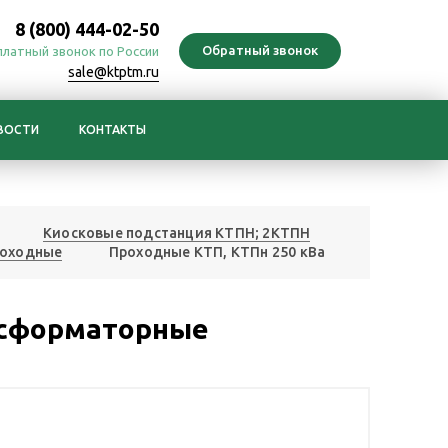
8 (800) 444-02-50
платный звонок по России
sale@ktptm.ru
ВОСТИ
КОНТАКТЫ
Киосковые подстанция КТПН; 2КТПН
роходные
Проходные КТП, КТПн 250 кВа
нсформаторные