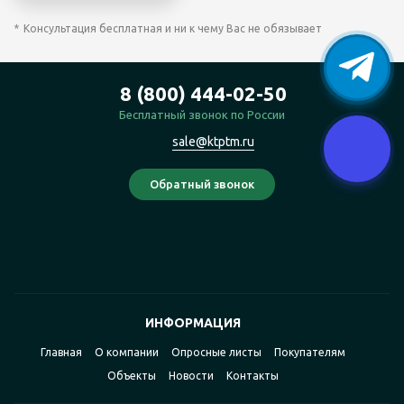
Консультация бесплатная и ни к чему Вас не обязывает
8 (800) 444-02-50
Бесплатный звонок по России
sale@ktptm.ru
ИНФОРМАЦИЯ
Главная
О компании
Опросные листы
Покупателям
Объекты
Новости
Контакты