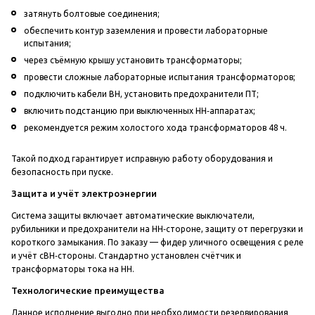
затянуть болтовые соединения;
обеспечить контур заземления и провести лабораторные
испытания;
через съёмную крышу установить трансформаторы;
провести сложные лабораторные испытания трансформаторов;
подключить кабели ВН, установить предохранители ПТ;
включить подстанцию при выключенных НН‑аппаратах;
рекомендуется режим холостого хода трансформаторов 48 ч.
Такой подход гарантирует исправную работу оборудования и
безопасность при пуске.
Защита и учёт электроэнергии
Система защиты включает автоматические выключатели,
рубильники и предохранители на НН‑стороне, защиту от перегрузки и
короткого замыкания. По заказу — фидер уличного освещения с реле
и учёт сВН‑стороны. Стандартно установлен счётчик и
трансформаторы тока на НН.
Технологические преимущества
Данное исполнение выгодно при необходимости резервирования