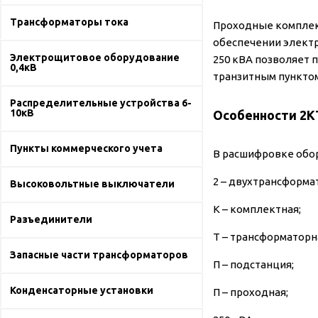
Трансформаторы тока
Проходные комплек
обеспечении элект
Электрощитовое оборудование
250 кВА позволяет 
0,4кВ
транзитным пунктом
Распределительные устройства 6-
10кВ
Особенности 2К
Пункты коммерческого учета
В расшифровке обо
2 – двухтрансформа
Высоковольтные выключатели
К – комплектная;
Разъединители
Т – трансформаторн
Запасные части трансформаторов
П – подстанция;
Конденсаторные установки
П – проходная;