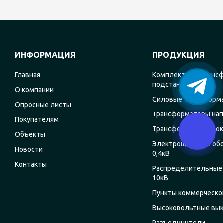
ИНФОРМАЦИЯ
ПРОДУКЦИЯ
Главная
Комплектные транс
подстанции
О компании
Силовые трансформ
Опросные листы
Трансформаторы на
Покупателям
Трансформаторы ток
Объекты
Электрощитовое об
Новости
0,4кВ
Контакты
Распределительные 
10кВ
Пункты коммерческог
Высоковольтные вы
Разъединители