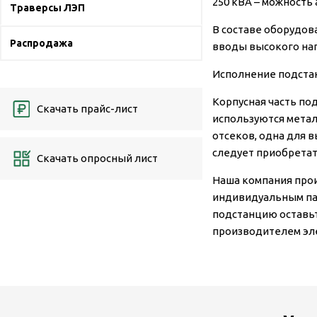
250 кВА – можность
Траверсы ЛЭП
В составе оборудов
Распродажа
вводы высокого нап
Исполнение подстан
Корпусная часть по
Скачать прайс-лист
используются метал
отсеков, одна для 
следует приобретат
Скачать опросный лист
Наша компания про
индивидуальным па
подстанцию оставьт
производителем эле