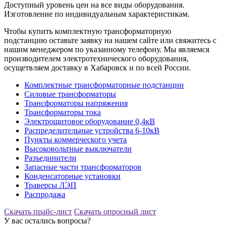
Доступный уровень цен на все виды оборудования.
Изготовление по индивидуальным характеристикам.
Чтобы купить комплектную трансформаторную
подстанцию оставьте заявку на нашем сайте или свяжитесь с
нашим менеджером по указанному телефону. Мы являемся
производителем электротехнического оборудования,
осущетвляем доставку в Хабаровск и по всей России.
Комплектные трансформаторные подстанции
Силовые трансформаторы
Трансформаторы напряжения
Трансформаторы тока
Электрощитовое оборудование 0,4кВ
Распределительные устройства 6-10кВ
Пункты коммерческого учета
Высоковольтные выключатели
Разъединители
Запасные части трансформаторов
Конденсаторные установки
Траверсы ЛЭП
Распродажа
Скачать прайс-лист
Скачать опросный лист
У вас остались вопросы?