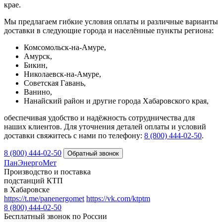
крае.
Мы предлагаем гибкие условия оплаты и различные варианты
доставки в следующие города и населённые пункты региона:
Комсомольск-на-Амуре,
Амурск,
Бикин,
Николаевск-на-Амуре,
Советская Гавань,
Ванино,
Нанайский район и другие города Хабаровского края,
обеспечивая удобство и надёжность сотрудничества для
наших клиентов. Для уточнения деталей оплаты и условий
доставки свяжитесь с нами по телефону:
8 (800) 444‑02‑50
.
8 (800) 444-02-50
ПанЭнергоМет
Производство и поставка
подстанций КТП
в Хабаровске
https://t.me/panenergomet
https://vk.com/ktptm
8 (800) 444-02-50
Бесплатный звонок по России