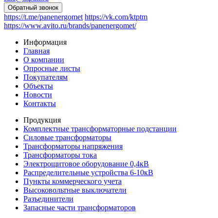
https://t.me/panenergomet
https://vk.com/ktptm
https://www.avito.ru/brands/panenergomet/
Информация
Главная
О компании
Опросные листы
Покупателям
Объекты
Новости
Контакты
Продукция
Комплектные трансформаторные подстанции
Силовые трансформаторы
Трансформаторы напряжения
Трансформаторы тока
Электрощитовое оборудование 0,4кВ
Распределительные устройства 6-10кВ
Пункты коммерческого учета
Высоковольтные выключатели
Разъединители
Запасные части трансформаторов