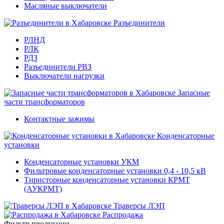
Масляные выключатели
Разъединители
РЛНД
РЛК
РДЗ
Разъединители РВЗ
Выключатели нагрузки
Запасные
части трансформаторов
Контактные зажимы
Конденсаторные
установки
Конденсаторные установки УКМ
Фильтровые конденсаторные установки 0,4 - 10,5 кВ
Тиристорные конденсаторные установки КРМТ
(АУКРМТ)
Траверсы ЛЭП
Распродажа
Фильтр продукции