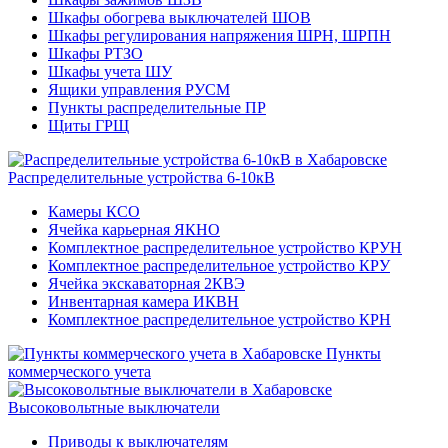
Шкафы обогрева выключателей ШОВ
Шкафы регулирования напряжения ШРН, ШРПН
Шкафы РТЗО
Шкафы учета ШУ
Ящики управления РУСМ
Пункты распределительные ПР
Щиты ГРЩ
Распределительные устройства 6-10кВ
Камеры КСО
Ячейка карьерная ЯКНО
Комплектное распределительное устройство КРУН
Комплектное распределительное устройство КРУ
Ячейка экскаваторная 2КВЭ
Инвентарная камера ИКВН
Комплектное распределительное устройство КРН
Пункты
коммерческого учета
Высоковольтные выключатели
Приводы к выключателям