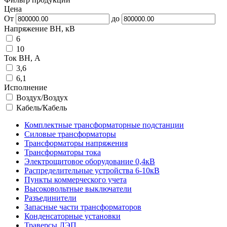
Цена
От
до
Напряжение ВН, кВ
6
10
Ток ВН, А
3,6
6,1
Исполнение
Воздух/Воздух
Кабель/Кабель
Комплектные трансформаторные подстанции
Силовые трансформаторы
Трансформаторы напряжения
Трансформаторы тока
Электрощитовое оборудование 0,4кВ
Распределительные устройства 6-10кВ
Пункты коммерческого учета
Высоковольтные выключатели
Разъединители
Запасные части трансформаторов
Конденсаторные установки
Траверсы ЛЭП