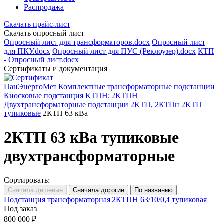
Распродажа
Скачать прайс-лист
Скачать опросный лист
Опросный лист для трансформаторов.docx
Опросный лист
для ПКУ.docx
Опросный лист для ПУС (Реклоузер).docx
КТП
- Опросный лист.docx
Сертификаты и документация
ПанЭнергоМет
Комплектные трансформаторные подстанции
Киосковые подстанция КТПН; 2КТПН
Двухтрансформаторные подстанции 2КТП, 2КТПн
2КТП
тупиковые
2КТП 63 кВа
2КТП 63 кВа тупиковые
двухтрансформаторные
Сортировать:
Подстанция трансформаторная 2КТПН 63/10/0,4 тупиковая
Под заказ
800 000 ₽