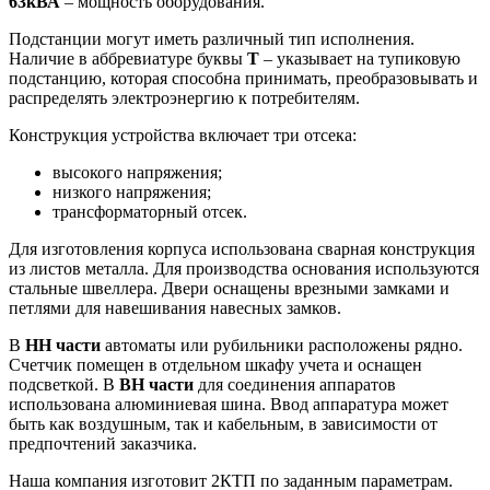
63кВА
– мощность оборудования.
Подстанции могут иметь различный тип исполнения.
Наличие в аббревиатуре буквы
Т
– указывает на тупиковую
подстанцию, которая способна принимать, преобразовывать и
распределять электроэнергию к потребителям.
Конструкция устройства включает три отсека:
высокого напряжения;
низкого напряжения;
трансформаторный отсек.
Для изготовления корпуса использована сварная конструкция
из листов металла. Для производства основания используются
стальные швеллера. Двери оснащены врезными замками и
петлями для навешивания навесных замков.
В
НН части
автоматы или рубильники расположены рядно.
Счетчик помещен в отдельном шкафу учета и оснащен
подсветкой. В
ВН части
для соединения аппаратов
использована алюминиевая шина. Ввод аппаратура может
быть как воздушным, так и кабельным, в зависимости от
предпочтений заказчика.
Наша компания изготовит 2КТП по заданным параметрам.