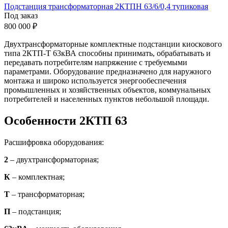
Подстанция трансформаторная 2КТПН 63/6/0,4 тупиковая
Под заказ
800 000 ₽
Двухтрансформаторные комплектные подстанции киоскового
типа 2КТП-Т 63кВА способны принимать, обрабатывать и
передавать потребителям напряжение с требуемыми
параметрами. Оборудование предназначено для наружного
монтажа и широко используется энергообеспечения
промышленных и хозяйственных объектов, коммунальных
потребителей и населенных пунктов небольшой площади.
Особенности 2КТП 63
Расшифровка оборудования:
2
– двухтрансформаторная;
К
– комплектная;
Т
– трансформаторная;
П
– подстанция;