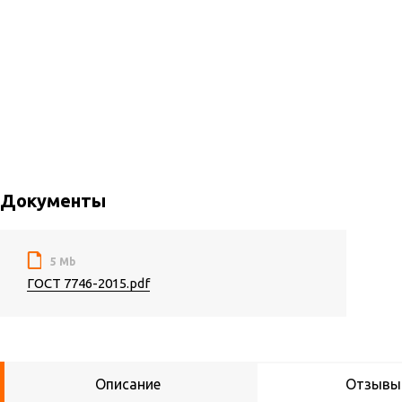
Документы
5 Mb
ГОСТ 7746-2015.pdf
Описание
Отзывы 