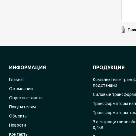
При
ИНФОРМАЦИЯ
ПРОДУКЦИЯ
Главная
Комплектные транс
подстанции
О компании
Силовые трансформ
Опросные листы
Трансформаторы на
Покупателям
Трансформаторы ток
Объекты
Электрощитовое об
Новости
0,4кВ
Контакты