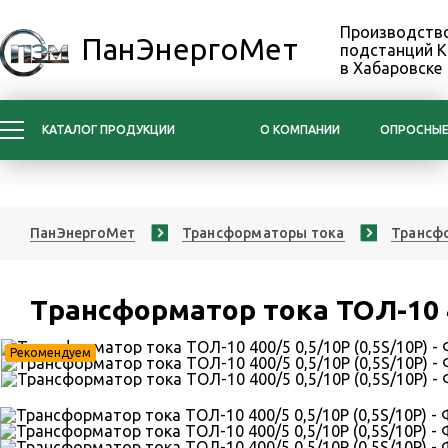
Производство
ПанЭнергоМет
подстанций 
в Хабаровске
КАТАЛОГ ПРОДУКЦИИ
О КОМПАНИИ
ОПРОСНЫЕ
ПанЭнергоМет
Трансформаторы тока
Трансфо
Трансформатор тока ТОЛ-10 40
Рекомендуем