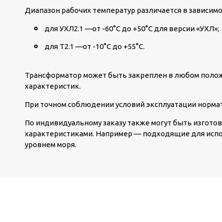
Диапазон рабочих температур различается в зависимо
для УХЛ2.1 —от -60°С до +50°С для версии «УХЛ»;
для Т2.1 —от -10°С до +55°С.
Трансформатор может быть закреплен в любом поло
характеристик.
При точном соблюдении условий эксплуатации нормат
По индивидуальному заказу также могут быть изгот
характеристиками. Например — подходящие для испо
уровнем моря.