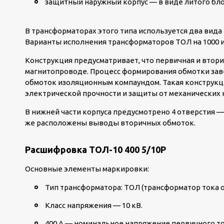
защитный наружный корпус — в виде литого бло
В трансформаторах этого типа используется два вид
Варианты исполнения трансформаторов ТОЛ на 1000 и
Конструкция предусматривает, что первичная и втор
магнитопроводе. Процесс формирования обмотки зав
обмоток изоляционным компаундом. Такая конструкц
электрической прочности и защиты от механических 
В нижней части корпуса предусмотрено 4 отверстия 
же расположены выводы вторичных обмоток.
Расшифровка ТОЛ-10 400 5/10Р
Основные элементы маркировки:
Тип трансформатора: ТОЛ (трансформатор тока о
Класс напряжения — 10 кВ.
400 А — номинальное напряжение первичного то