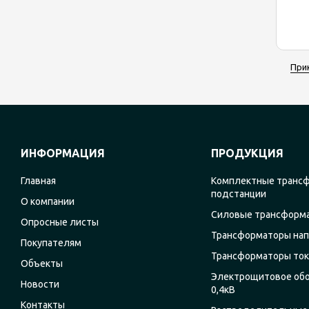
При
ИНФОРМАЦИЯ
ПРОДУКЦИЯ
Главная
Комплектные транс
подстанции
О компании
Силовые трансформ
Опросные листы
Трансформаторы на
Покупателям
Трансформаторы ток
Объекты
Электрощитовое об
Новости
0,4кВ
Контакты