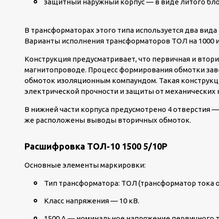
защитный наружный корпус — в виде литого бло
В трансформаторах этого типа используется два вид
Варианты исполнения трансформаторов ТОЛ на 1000 и
Конструкция предусматривает, что первичная и втор
магнитопроводе. Процесс формирования обмотки зав
обмоток изоляционным компаундом. Такая конструкц
электрической прочности и защиты от механических 
В нижней части корпуса предусмотрено 4 отверстия 
же расположены выводы вторичных обмоток.
Расшифровка ТОЛ-10 1500 5/10Р
Основные элементы маркировки:
Тип трансформатора: ТОЛ (трансформатор тока о
Класс напряжения — 10 кВ.
1500 А — номинальное напряжение первичного т