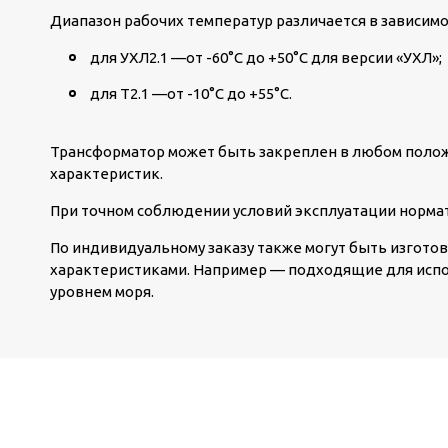
Диапазон рабочих температур различается в зависимо
для УХЛ2.1 —от -60°С до +50°С для версии «УХЛ»;
для Т2.1 —от -10°С до +55°С.
Трансформатор может быть закреплен в любом поло
характеристик.
При точном соблюдении условий эксплуатации нормат
По индивидуальному заказу также могут быть изгот
характеристиками. Например — подходящие для испо
уровнем моря.