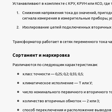
Устанавливают в комплекте с КРУ, КРУН или КСО, где
Снижения напряжения тока до значений, пригод
сигнала измерения в измерительные приборы, у
Изолирование цепей подключенных вторичных с
Трансформатор работает в сетях переменного тока час
Сортамент и маркировка
Различаются по следующим характеристикам:
класс точности — 0,2S; 0,2; 0,5S; 0,5;
климатическое исполнение — Т или У;
число номинального первичного и вторичного т
количество вторичных обмоток — 2 или 3;
способ переключения и расположение выводов