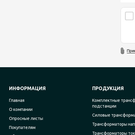
При
ИНФОРМАЦИЯ
ПРОДУКЦИЯ
Главная
Комплектные транс
подстанции
О компании
Силовые трансформ
Опросные листы
Трансформаторы на
Покупателям
Трансформаторы ток