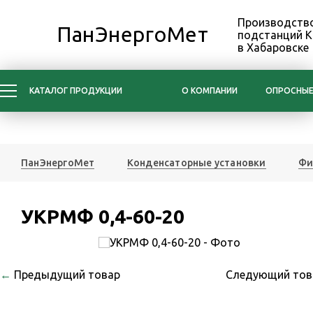
Производство
ПанЭнергоМет
подстанций 
в Хабаровске
КАТАЛОГ ПРОДУКЦИИ
О КОМПАНИИ
ОПРОСНЫЕ
ПанЭнергоМет
Конденсаторные установки
Фи
УКРМФ 0,4-60-20
←
Предыдущий товар
Следующий то