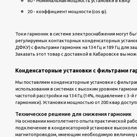
60 - Номинальная мощность установки в кВАр
20 - коэффициент мощности (cos φ).
Токи гармоник в системе электроснабжения могут б
регулируемых контакторных конденсаторных установ
ДФКУ) с фильтрами гармоник на 134 Гц и 189 Гц для 
Заказать этот товар с доставкой в Хабаровске вы мож
Конденсаторные установки с фильтрами га
Мы поставляем конденсаторные установки с фильтра
использования в системах с высоким уровнем гармон
частотой расстройки на 134 Гц (14%, подавление с 3-й г
гармоники). Установки мощностью от 200 квар досту
Техническое решение для снижения гармоник
На основании многолетнего опыта практической ра
подключение в конденсаторной установке высоколи
магнитопроводом, имеющим необходимую величину и