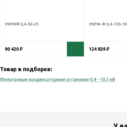
УКРМФ 0,4-50-25
УКРМ-Ф 0,4-120-10
90 420 ₽
124 839 ₽
Товар в подборке:
Фильтровые конденсаторные установки 0,4 - 10,5 кВ
У в