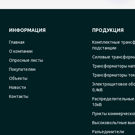
ИНФОРМАЦИЯ
ПРОДУКЦИЯ
Главная
Комплектные транс
подстанции
О компании
Силовые трансформ
Опросные листы
Трансформаторы на
Покупателям
Трансформаторы ток
Объекты
Электрощитовое об
Новости
0,4кВ
Контакты
Распределительные 
10кВ
Пункты коммерческог
Высоковольтные вы
Разъединители