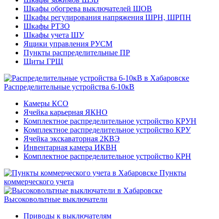
Шкафы обогрева выключателей ШОВ
Шкафы регулирования напряжения ШРН, ШРПН
Шкафы РТЗО
Шкафы учета ШУ
Ящики управления РУСМ
Пункты распределительные ПР
Щиты ГРЩ
Распределительные устройства 6-10кВ
Камеры КСО
Ячейка карьерная ЯКНО
Комплектное распределительное устройство КРУН
Комплектное распределительное устройство КРУ
Ячейка экскаваторная 2КВЭ
Инвентарная камера ИКВН
Комплектное распределительное устройство КРН
Пункты
коммерческого учета
Высоковольтные выключатели
Приводы к выключателям