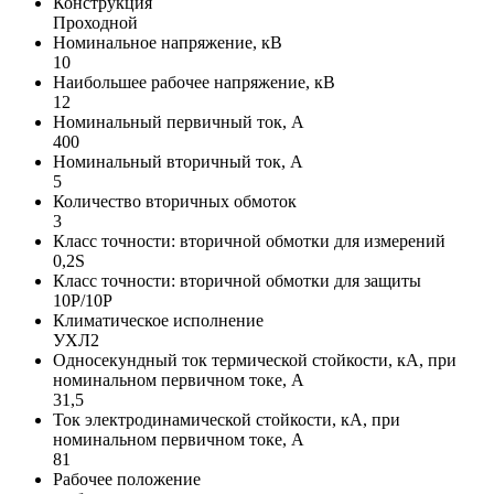
Конструкция
Проходной
Номинальное напряжение, кВ
10
Наибольшее рабочее напряжение, кВ
12
Номинальный первичный ток, А
400
Номинальный вторичный ток, А
5
Количество вторичных обмоток
3
Класс точности: вторичной обмотки для измерений
0,2S
Класс точности: вторичной обмотки для защиты
10P/10P
Климатическое исполнение
УХЛ2
Односекундный ток термической стойкости, кА, при
номинальном первичном токе, А
31,5
Ток электродинамической стойкости, кА, при
номинальном первичном токе, А
81
Рабочее положение