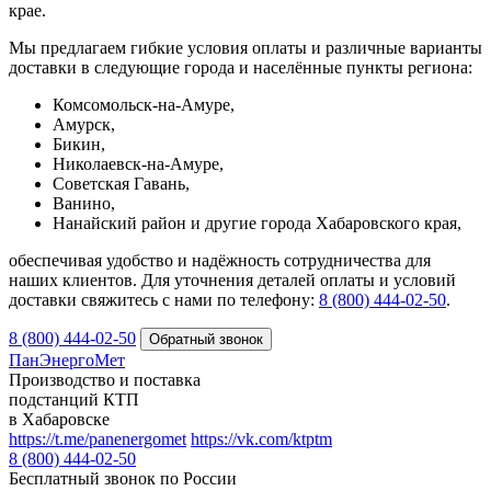
крае.
Мы предлагаем гибкие условия оплаты и различные варианты
доставки в следующие города и населённые пункты региона:
Комсомольск-на-Амуре,
Амурск,
Бикин,
Николаевск-на-Амуре,
Советская Гавань,
Ванино,
Нанайский район и другие города Хабаровского края,
обеспечивая удобство и надёжность сотрудничества для
наших клиентов. Для уточнения деталей оплаты и условий
доставки свяжитесь с нами по телефону:
8 (800) 444‑02‑50
.
8 (800) 444-02-50
ПанЭнергоМет
Производство и поставка
подстанций КТП
в Хабаровске
https://t.me/panenergomet
https://vk.com/ktptm
8 (800) 444-02-50
Бесплатный звонок по России