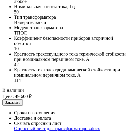
любое
Номинальная частота тока, Гц
50
Тип трансформатора
Измерительный
Модель трансформатора
ТПОЛ
Коэффициент безопасности приборов вторичной
обмотки
10
Кратность трехсекундного тока термической стойкости
при номинальном первичном токе, А
42
Кратность тока электродинамической стойкости при
номинальном первичном токе, А
114
В наличии
Цена:
49 600 ₽
Сроки изготовления
Доставка и оплата
Скачать опросный лист
Опросный лист для трансформаторов.docx