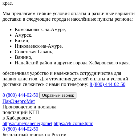
крае.
Мы предлагаем гибкие условия оплаты и различные варианты
доставки в следующие города и населённые пункты региона:
Комсомольск-на-Амуре,
Амурск,
Бикин,
Николаевск-на-Амуре,
Советская Гавань,
Ванино,
Нанайский район и другие города Хабаровского края,
обеспечивая удобство и надёжность сотрудничества для
наших клиентов. Для уточнения деталей оплаты и условий
доставки свяжитесь с нами по телефону:
8 (800) 444‑02‑50
.
8 (800) 444-02-50
ПанЭнергоМет
Производство и поставка
подстанций КТП
в Хабаровске
https://t.me/panenergomet
https://vk.com/ktptm
8 (800) 444-02-50
Бесплатный звонок по России