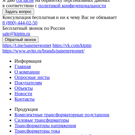
Я даю
согласие
на обработку персональных данных
в соответствии с
политикой конфиденциальности
Консультация бесплатная и ни к чему Вас не обязывает
8 (800) 444-02-50
Бесплатный звонок по России
sale@ktptm.ru
https://t.me/panenergomet
https://vk.com/ktptm
https://www.avito.ru/brands/panenergomet/
Информация
Главная
О компании
Опросные листы
Покупателям
Объекты
Новости
Контакты
Продукция
Комплектные трансформаторные подстанции
Силовые трансформаторы
Трансформаторы напряжения
Трансформаторы тока