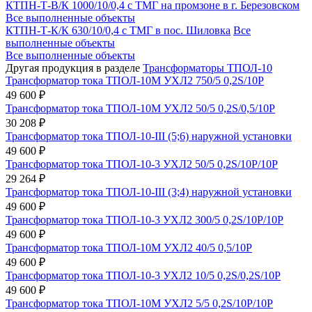
КТПН-Т-В/К 1000/10/0,4 с ТМГ на промзоне в г. Березовском
Все выполненные объекты
КТПН-Т-К/К 630/10/0,4 с ТМГ в пос. Шиловка
Все
выполненные объекты
Все выполненные объекты
Другая продукция в разделе
Трансформаторы ТПОЛ-10
Трансформатор тока ТПОЛ-10М УХЛ2 750/5 0,2S/10Р
49 600 ₽
Трансформатор тока ТПОЛ-10М УХЛ2 50/5 0,2S/0,5/10Р
30 208 ₽
Трансформатор тока ТПОЛ-10-III (5;6) наружной установки
49 600 ₽
Трансформатор тока ТПОЛ-10-3 УХЛ2 50/5 0,2S/10Р/10Р
29 264 ₽
Трансформатор тока ТПОЛ-10-III (3;4) наружной установки
49 600 ₽
Трансформатор тока ТПОЛ-10-3 УХЛ2 300/5 0,2S/10Р/10Р
49 600 ₽
Трансформатор тока ТПОЛ-10М УХЛ2 40/5 0,5/10Р
49 600 ₽
Трансформатор тока ТПОЛ-10-3 УХЛ2 10/5 0,2S/0,2S/10Р
49 600 ₽
Трансформатор тока ТПОЛ-10М УХЛ2 5/5 0,2S/10Р/10Р