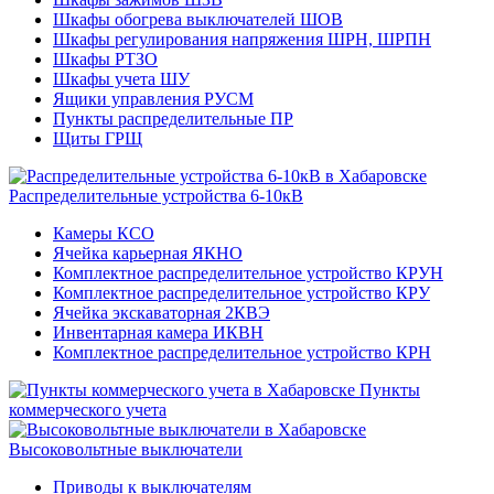
Шкафы обогрева выключателей ШОВ
Шкафы регулирования напряжения ШРН, ШРПН
Шкафы РТЗО
Шкафы учета ШУ
Ящики управления РУСМ
Пункты распределительные ПР
Щиты ГРЩ
Распределительные устройства 6-10кВ
Камеры КСО
Ячейка карьерная ЯКНО
Комплектное распределительное устройство КРУН
Комплектное распределительное устройство КРУ
Ячейка экскаваторная 2КВЭ
Инвентарная камера ИКВН
Комплектное распределительное устройство КРН
Пункты
коммерческого учета
Высоковольтные выключатели
Приводы к выключателям