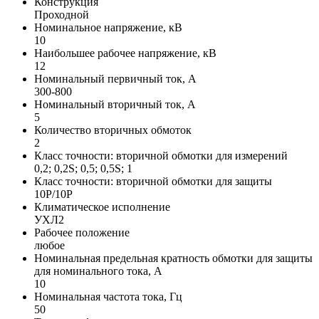
Конструкция
Проходной
Номинальное напряжение, кВ
10
Наибольшее рабочее напряжение, кВ
12
Номинальный первичный ток, А
300-800
Номинальный вторичный ток, А
5
Количество вторичных обмоток
2
Класс точности: вторичной обмотки для измерений
0,2; 0,2S; 0,5; 0,5S; 1
Класс точности: вторичной обмотки для защиты
10P/10P
Климатическое исполнение
УХЛ2
Рабочее положение
любое
Номинальная предельная кратность обмотки для защиты
для номинального тока, А
10
Номинальная частота тока, Гц
50