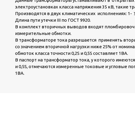
Данные трансформаторы устанавливают в открытых р
электроустановках класса напряжения 35 кВ, такие 
Производятся в двух климатических исполнениях: 1- У
Длина пути утечки III по ГОСТ 9920.
В комплект вторичных выводов входят пломбировоч
измерительные обмотки.
В трансформаторе тока разрешается применять вторичн
со значением вторичной нагрузки ниже 25% от номин
обмоток класса точности 0,2S и 0,5S составляет 1ВА.
В паспорт на трансформатор тока, у которого имеются
и 0,5S, отмечаются измеренные токовые и угловые п
1ВА.