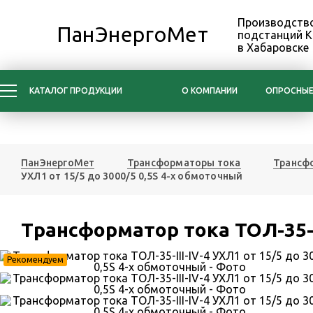
Производство
ПанЭнергоМет
подстанций 
в Хабаровске
КАТАЛОГ ПРОДУКЦИИ
О КОМПАНИИ
ОПРОСНЫЕ
ПанЭнергоМет
Трансформаторы тока
Трансфо
УХЛ1 от 15/5 до 3000/5 0,5S 4-х обмоточный
Трансформатор тока ТОЛ-35-II
Рекомендуем