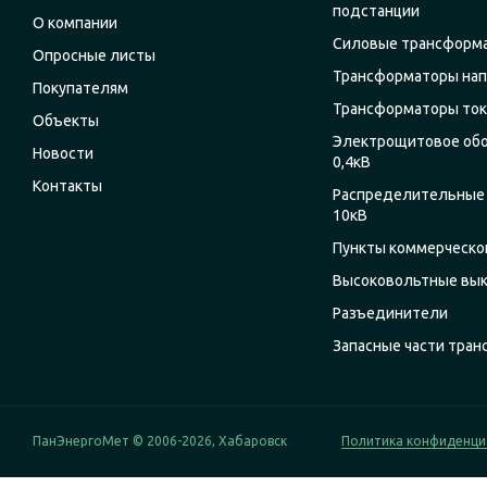
подстанции
О компании
Силовые трансформ
Опросные листы
Трансформаторы на
Покупателям
Трансформаторы ток
Объекты
Электрощитовое об
Новости
0,4кВ
Контакты
Распределительные 
10кВ
Пункты коммерческог
Высоковольтные вы
Разъединители
Запасные части тра
ПанЭнергоМет © 2006-2026, Хабаровск
Политика конфиденци