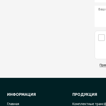
При
ИНФОРМАЦИЯ
ПРОДУКЦИЯ
Главная
Комплектные транс