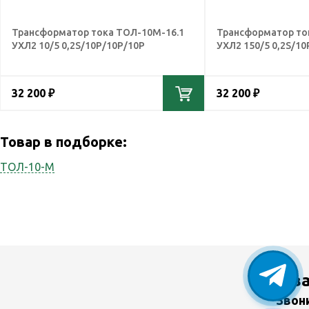
Трансформатор тока ТОЛ-10М-16.1
Трансформатор то
УХЛ2 10/5 0,2S/10Р/10Р/10Р
УХЛ2 150/5 0,2S/10
32 200 ₽
32 200 ₽
Товар в подборке:
ТОЛ-10-М
У в
Звон