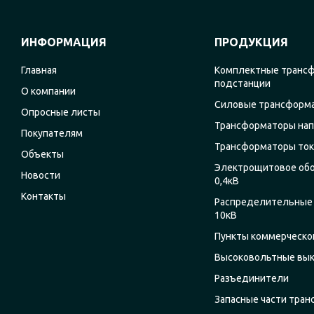
ИНФОРМАЦИЯ
ПРОДУКЦИЯ
Главная
Комплектные транс
подстанции
О компании
Силовые трансформ
Опросные листы
Трансформаторы на
Покупателям
Трансформаторы ток
Объекты
Электрощитовое об
Новости
0,4кВ
Контакты
Распределительные 
10кВ
Пункты коммерческог
Высоковольтные вы
Разъединители
Запасные части тра