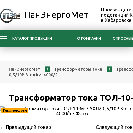
Производство
ПанЭнергоМет
подстанций 
в Хабаровске
КАТАЛОГ ПРОДУКЦИИ
О КОМПАНИИ
ОПРОСНЫЕ
ПанЭнергоМет
Трансформаторы тока
Трансфо
0,5/10Р 3-х обм. 4000/5
Трансформатор тока ТОЛ-10-М
Рекомендуем
←
Предыдущий товар
Следующий то