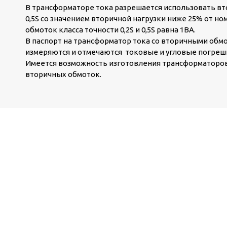
В трансформаторе тока разрешается использовать вто
0,5S со значением вторичной нагрузки ниже 25% от н
обмоток класса точности 0,2S и 0,5S равна 1ВА.
В паспорт на трансформатор тока со вторичными обмот
измеряются и отмечаются токовые и угловые погрешн
Имеется возможность изготовления трансформатор
вторичных обмоток.