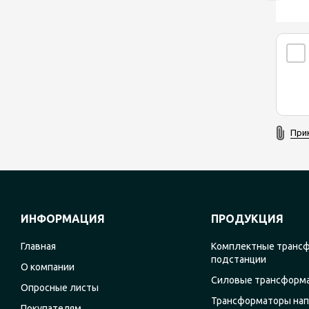
При
ИНФОРМАЦИЯ
ПРОДУКЦИЯ
Главная
Комплектные транс
подстанции
О компании
Силовые трансформ
Опросные листы
Трансформаторы на
Покупателям