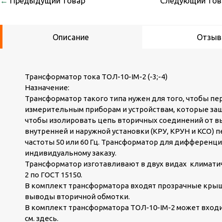
←
Предыдущий товар
Следующий то
Описание
Отзы
Трансформатор тока ТОЛ-10-IМ-2 (-3;-4)
Назначение:
Трансформатор такого типа нужен для того, чтобы п
измерительным приборам и устройствам, которые защ
чтобы изолировать цепь вторичных соединений от в
внутренней и наружной установки (КРУ, КРУН и КСО) п
частоты 50 или 60 Гц. Трансформатор для дифференц
индивидуальному заказу.
Трансформатор изготавливают в двух видах климати
2 по ГОСТ 15150.
В комплект трансформатора входят прозрачные крыш
выводы вторичной обмотки.
В комплект трансформатора ТОЛ-10-IM-2 может входи
см. здесь.