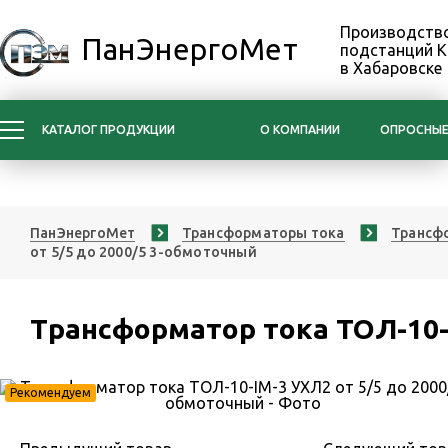
Производство
ПанЭнергоМет
подстанций 
в Хабаровске
КАТАЛОГ ПРОДУКЦИИ
О КОМПАНИИ
ОПРОСНЫЕ
ПанЭнергоМет
Трансформаторы тока
Трансфо
от 5/5 до 2000/5 3-обмоточный
Трансформатор тока ТОЛ-10-
Рекомендуем