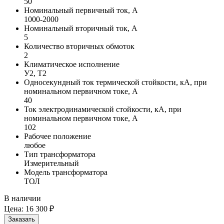
50
Номинальный первичный ток, А
1000-2000
Номинальный вторичный ток, А
5
Количество вторичных обмоток
2
Климатическое исполнение
У2, Т2
Односекундный ток термической стойкости, кА, при
номинальном первичном токе, А
40
Ток электродинамической стойкости, кА, при
номинальном первичном токе, А
102
Рабочее положение
любое
Тип трансформатора
Измерительный
Модель трансформатора
ТОЛ
В наличии
Цена:
16 300 ₽