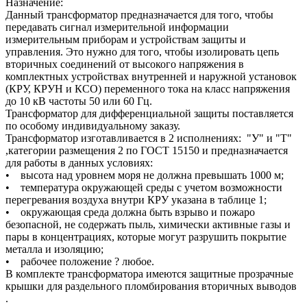
Назначение:
Данный трансформатор предназначается для того, чтобы
передавать сигнал измерительной информации
измерительным приборам и устройствам защиты и
управления. Это нужно для того, чтобы изолировать цепь
вторичных соединений от высокого напряжения в
комплектных устройствах внутренней и наружной установок
(КРУ, КРУН и КСО) переменного тока на класс напряжения
до 10 кВ частоты 50 или 60 Гц.
Трансформатор для дифференциальной защиты поставляется
по особому индивидуальному заказу.
Трансформатор изготавливается в 2 исполнениях: "У" и "Т"
,категории размещения 2 по ГОСТ 15150 и предназначается
для работы в данных условиях:
• высота над уровнем моря не должна превышать 1000 м;
• температура окружающей среды с учетом возможности
перегревания воздуха внутри КРУ указана в таблице 1;
• окружающая среда должна быть взрыво и пожаро
безопасной, не содержать пыль, химически активные газы и
пары в концентрациях, которые могут разрушить покрытие
металла и изоляцию;
• рабочее положение ? любое.
В комплекте трансформатора имеются защитные прозрачные
крышки для раздельного пломбирования вторичных выводов
.