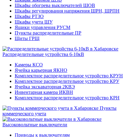
Шкафы обогрева выключателей ШОВ
Шкафы регулирования напряжения ШРН, ШРПН
Шкафы РТЗО
Шкафы учета ШУ
Ящики управления РУСМ
Пункты распределительные ПР
Щиты ГРЩ
Распределительные устройства 6-10кВ
Камеры КСО
Ячейка карьерная ЯКНО
Комплектное распределительное устройство КРУН
Комплектное распределительное устройство КРУ
Ячейка экскаваторная 2КВЭ
Инвентарная камера ИКВН
Комплектное распределительное устройство КРН
Пункты
коммерческого учета
Высоковольтные выключатели
Приводы к выключателям