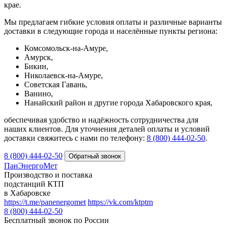
крае.
Мы предлагаем гибкие условия оплаты и различные варианты
доставки в следующие города и населённые пункты региона:
Комсомольск-на-Амуре,
Амурск,
Бикин,
Николаевск-на-Амуре,
Советская Гавань,
Ванино,
Нанайский район и другие города Хабаровского края,
обеспечивая удобство и надёжность сотрудничества для
наших клиентов. Для уточнения деталей оплаты и условий
доставки свяжитесь с нами по телефону:
8 (800) 444‑02‑50
.
8 (800) 444-02-50
ПанЭнергоМет
Производство и поставка
подстанций КТП
в Хабаровске
https://t.me/panenergomet
https://vk.com/ktptm
8 (800) 444-02-50
Бесплатный звонок по России