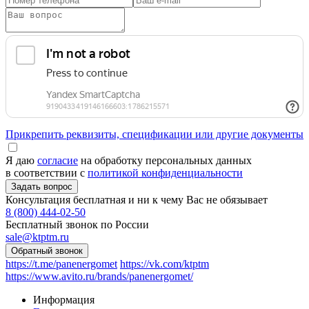
Прикрепить реквизиты, спецификации или другие документы
Я даю
согласие
на обработку персональных данных
в соответствии с
политикой конфиденциальности
Консультация бесплатная и ни к чему Вас не обязывает
8 (800) 444-02-50
Бесплатный звонок по России
sale@ktptm.ru
https://t.me/panenergomet
https://vk.com/ktptm
https://www.avito.ru/brands/panenergomet/
Информация