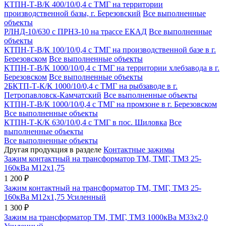
КТПН-Т-В/К 400/10/0,4 с ТМГ на территории
производственной базы, г. Березовский
Все выполненные
объекты
РЛНД-10/630 с ПРНЗ-10 на трассе ЕКАД
Все выполненные
объекты
КТПН-Т-В/К 100/10/0,4 с ТМГ на производственной базе в г.
Березовском
Все выполненные объекты
КТПН-Т-В/К 1000/10/0,4 с ТМГ на территории хлебзавода в г.
Березовском
Все выполненные объекты
2БКТП-Т-К/К 1000/10/0,4 с ТМГ на рыбзаводе в г.
Петропавловск-Камчатский
Все выполненные объекты
КТПН-Т-В/К 1000/10/0,4 с ТМГ на промзоне в г. Березовском
Все выполненные объекты
КТПН-Т-К/К 630/10/0,4 с ТМГ в пос. Шиловка
Все
выполненные объекты
Все выполненные объекты
Другая продукция в разделе
Контактные зажимы
Зажим контактный на трансформатор ТМ, ТМГ, ТМЗ 25-
160кВа М12х1,75
1 200 ₽
Зажим контактный на трансформатор ТМ, ТМГ, ТМЗ 25-
160кВа М12х1,75 Усиленный
1 300 ₽
Зажим на трансформатор ТМ, ТМГ, ТМЗ 1000кВа М33х2,0