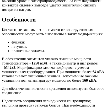
высокий уровень электропроводимости. За счет надежности
контактов силовых выводов удается значительно снизить
потери на нагрев.
Особенности
Контактные зажимы в зависимости от конструктивных
особенностей могут быть выполнены в таких модификациях:
флажки;
петушки;
плашечные зажимы.
В обозначении элементов указано значение мощности
трансформатора -
1250 кВА
, а также диаметр и шаг резьбы
-
М42х3
. Модификацию зажима подбирают с учетом
мощности электрооборудования. При мощности более 64 кВА
устанавливают плашечные зажимы. Токосъемные зажимы
устанавливают на аппаратуру мощностью более
160 кВА
.
Для обеспечения плотности крепления используется болтовое
соединение.
Надежность соединения периодически контролируют,
выполняя проверку затяжки болтов. При необходимости