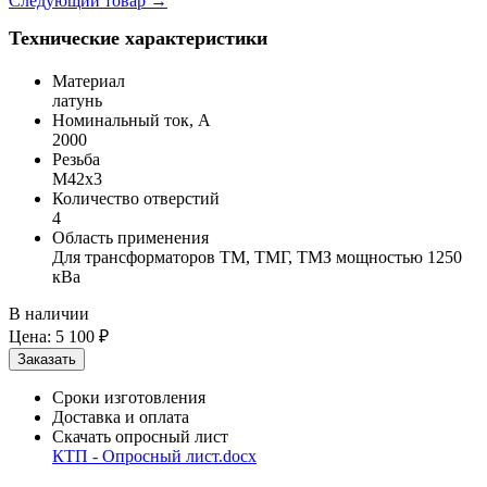
Следующий товар
→
Технические характеристики
Материал
латунь
Номинальный ток, А
2000
Резьба
М42x3
Количество отверстий
4
Область применения
Для трансформаторов ТМ, ТМГ, ТМЗ мощностью 1250
кВа
В наличии
Цена:
5 100 ₽
Сроки изготовления
Доставка и оплата
Скачать опросный лист
КТП - Опросный лист.docx