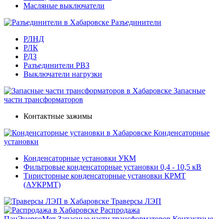
Масляные выключатели
Разъединители
РЛНД
РЛК
РДЗ
Разъединители РВЗ
Выключатели нагрузки
Запасные
части трансформаторов
Контактные зажимы
Конденсаторные
установки
Конденсаторные установки УКМ
Фильтровые конденсаторные установки 0,4 - 10,5 кВ
Тиристорные конденсаторные установки КРМТ
(АУКРМТ)
Траверсы ЛЭП
Распродажа
ПанЭнергоМет
Запасные части трансформаторов
Контактные