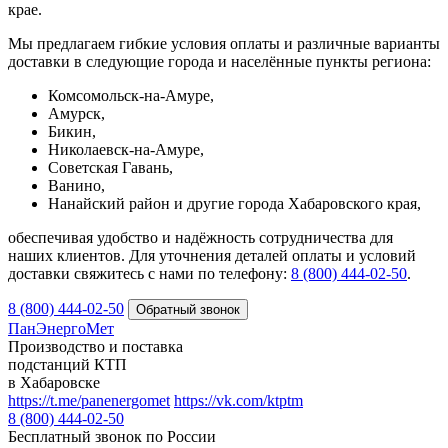
крае.
Мы предлагаем гибкие условия оплаты и различные варианты
доставки в следующие города и населённые пункты региона:
Комсомольск-на-Амуре,
Амурск,
Бикин,
Николаевск-на-Амуре,
Советская Гавань,
Ванино,
Нанайский район и другие города Хабаровского края,
обеспечивая удобство и надёжность сотрудничества для
наших клиентов. Для уточнения деталей оплаты и условий
доставки свяжитесь с нами по телефону:
8 (800) 444‑02‑50
.
8 (800) 444-02-50
ПанЭнергоМет
Производство и поставка
подстанций КТП
в Хабаровске
https://t.me/panenergomet
https://vk.com/ktptm
8 (800) 444-02-50
Бесплатный звонок по России