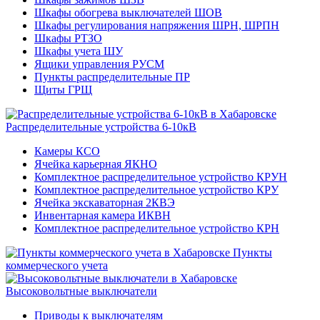
Шкафы обогрева выключателей ШОВ
Шкафы регулирования напряжения ШРН, ШРПН
Шкафы РТЗО
Шкафы учета ШУ
Ящики управления РУСМ
Пункты распределительные ПР
Щиты ГРЩ
Распределительные устройства 6-10кВ
Камеры КСО
Ячейка карьерная ЯКНО
Комплектное распределительное устройство КРУН
Комплектное распределительное устройство КРУ
Ячейка экскаваторная 2КВЭ
Инвентарная камера ИКВН
Комплектное распределительное устройство КРН
Пункты
коммерческого учета
Высоковольтные выключатели
Приводы к выключателям