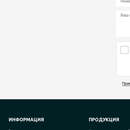
При
ИНФОРМАЦИЯ
ПРОДУКЦИЯ