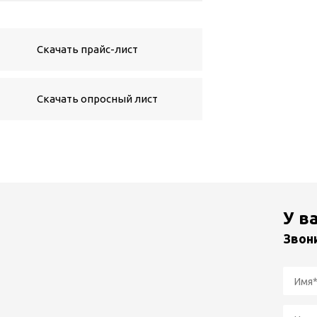
Скачать прайс-лист
Скачать опросный лист
У в
Звон