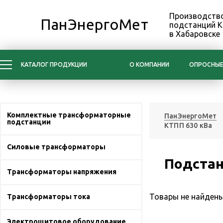
Производство
ПанЭнергоМет
подстанций 
в Хабаровске
КАТАЛОГ ПРОДУКЦИИ
О КОМПАНИИ
ОПРОСНЫЕ
Комплектные трансформаторные
ПанЭнергоМет
подстанции
КТПП 630 кВа
Силовые трансформаторы
Подстан
Трансформаторы напряжения
Товары не найдены
Трансформаторы тока
Электрощитовое оборудование